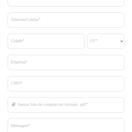
Telefone/Celular*
Cidade*
UF*
Empresa*
CNPJ*
Anexar lista de compras em formato .pdf*
Mensagem*