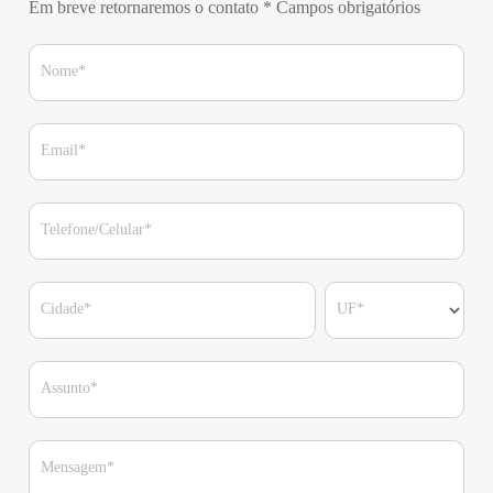
Em breve retornaremos o contato
* Campos obrigatórios
Nome*
Email*
Telefone/Celular*
Cidade*
UF*
Assunto*
Mensagem*