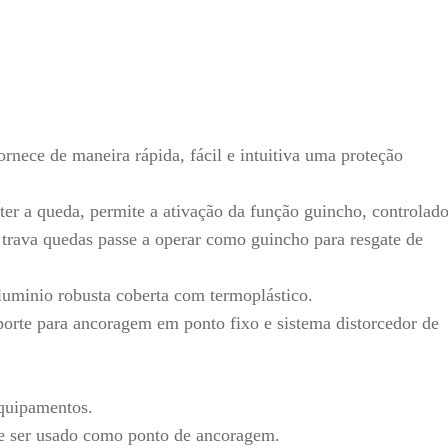
ornece de maneira rápida, fácil e intuitiva uma proteção
er a queda, permite a ativação da função guincho, controlad
 trava quedas passe a operar como guincho para resgate de
uminio robusta coberta com termoplástico.
porte para ancoragem em ponto fixo e sistema distorcedor de
equipamentos.
e ser usado como ponto de ancoragem.