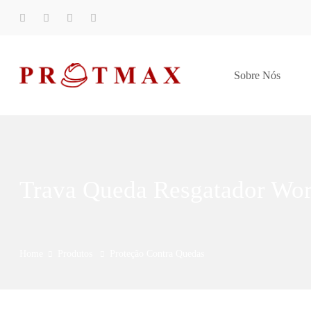
Sobre Nós
Trava Queda Resgatador Wo
Home
Produtos
Proteção Contra Quedas