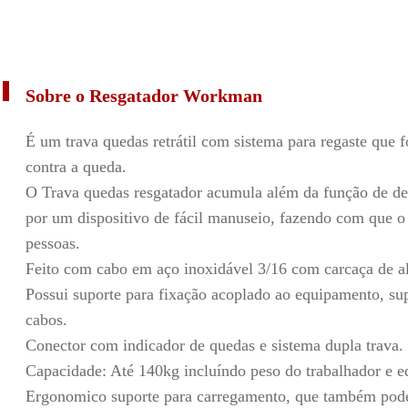
Sobre o Resgatador Workman
É um trava quedas retrátil com sistema para regaste que f
contra a queda.
O Trava quedas resgatador acumula além da função de det
por um dispositivo de fácil manuseio, fazendo com que o
pessoas.
Feito com cabo em aço inoxidável 3/16 com carcaça de al
Possui suporte para fixação acoplado ao equipamento, su
cabos.
Conector com indicador de quedas e sistema dupla trava.
Capacidade: Até 140kg incluíndo peso do trabalhador e 
Ergonomico suporte para carregamento, que também pod