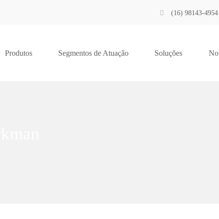
(16) 98143-4954
Produtos
Segmentos de Atuação
Soluções
Not
rkman