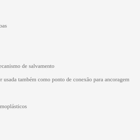
oas
mecanismo de salvamento
 ser usada também como ponto de conexão para ancoragem
rmoplásticos