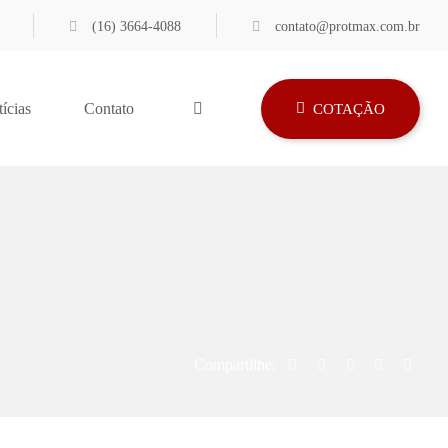
(16) 3664-4088
contato@protmax.com.br
ícias
Contato
COTAÇÃO
Compartilhe: