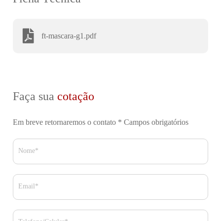
ft-mascara-g1.pdf
Faça sua
cotação
Em breve retornaremos o contato
* Campos obrigatórios
Nome*
Email*