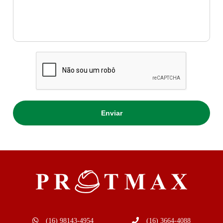
(16) 98143-4954
(16) 3664-4088