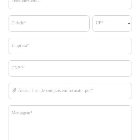
Telefone/Celular*
Cidade*
UF*
Empresa*
CNPJ*
Anexar lista de compras em formato .pdf*
Mensagem*