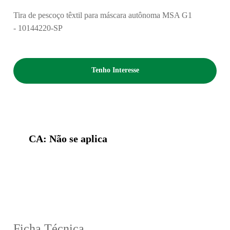
Tira de pescoço têxtil para máscara autônoma MSA G1
- 10144220-SP
Tenho Interesse
CA: Não se aplica
Ficha Técnica