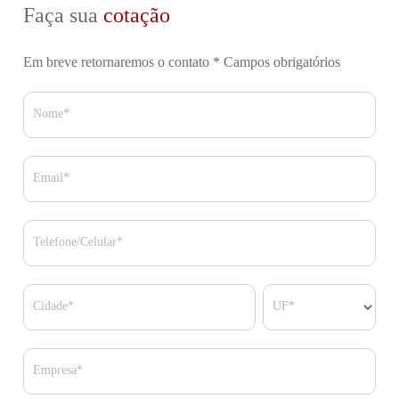
Faça sua
cotação
Em breve retornaremos o contato
* Campos obrigatórios
Nome*
Email*
Telefone/Celular*
Cidade*
UF*
Empresa*