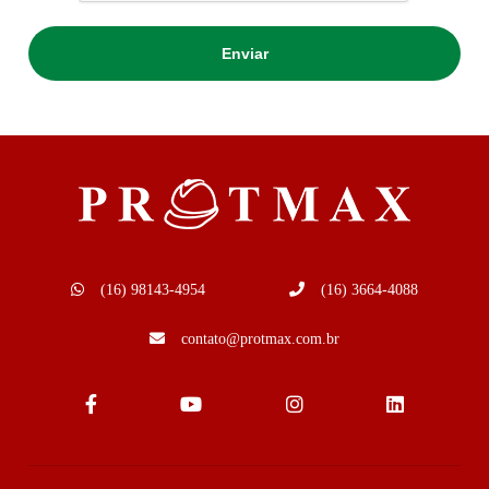
(16) 98143-4954
(16) 3664-4088
contato@protmax.com.br