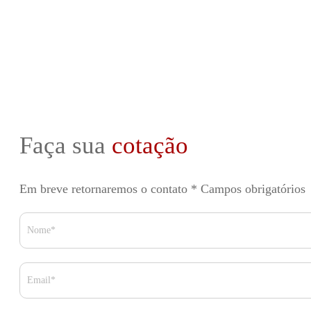
Faça sua
cotação
Em breve retornaremos o contato
* Campos obrigatórios
Nome*
Email*