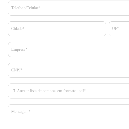
Telefone/Celular*
Cidade*
UF*
Empresa*
CNPJ*
Anexar lista de compras em formato .pdf*
Mensagem*