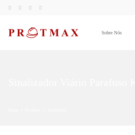
Sobre Nós
Sinalizador Viário Parafuso K
Home
Produtos
Sinalização