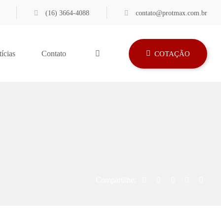
(16) 3664-4088
contato@protmax.com.br
ícias
Contato
COTAÇÃO
Compartilhe: