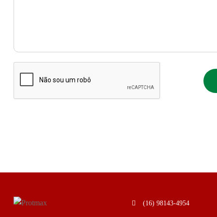
(16) 98143-4954