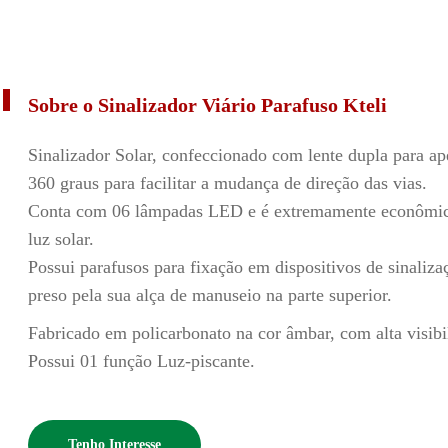
Sobre o Sinalizador Viário Parafuso Kteli
Sinalizador Solar, confeccionado com lente dupla para aper
360 graus para facilitar a mudança de direção das vias.
Conta com 06 lâmpadas LED e é extremamente econômico p
luz solar.
Possui parafusos para fixação em dispositivos de sinaliz
preso pela sua alça de manuseio na parte superior.
Fabricado em policarbonato na cor âmbar, com alta visibi
Possui 01 função Luz-piscante.
Tenho Interesse