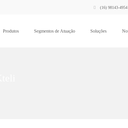
(16) 98143-4954
Produtos
Segmentos de Atuação
Soluções
Not
teli