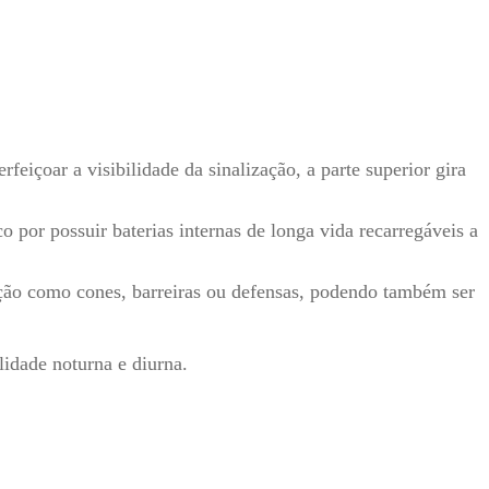
feiçoar a visibilidade da sinalização, a parte superior gira
or possuir baterias internas de longa vida recarregáveis a
ação como cones, barreiras ou defensas, podendo também ser
lidade noturna e diurna.