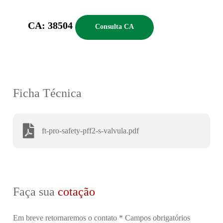
CA: 38504
Consulta CA
Ficha Técnica
ft-pro-safety-pff2-s-valvula.pdf
Faça sua
cotação
Em breve retornaremos o contato
* Campos obrigatórios