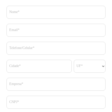
Nome*
Email*
Telefone/Celular*
Cidade*
UF*
Empresa*
CNPJ*