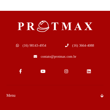
(16) 98143-4954
(16) 3664-4088
contato@protmax.com.br
Menu
Sobre Nós