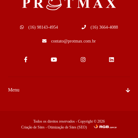
(16) 98143-4954
(16) 3664-4088
contato@protmax.com.br
Menu
Sobre Nós
Produtos
Todos os direitos reservados - Copyright © 2026
Segmentos de Atuação
Criação de Sites
-
Otimização de Sites (SEO)