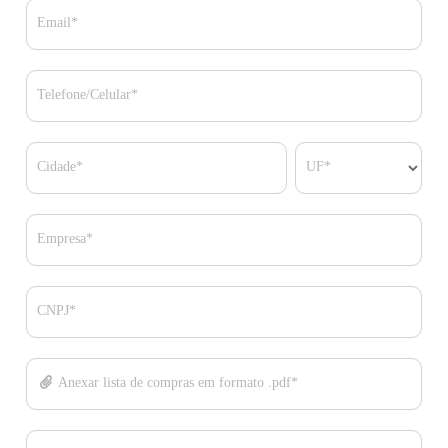
Email*
Telefone/Celular*
Cidade*
UF*
Empresa*
CNPJ*
Anexar lista de compras em formato .pdf*