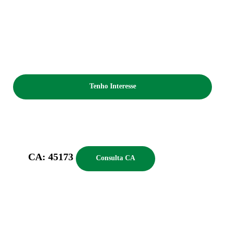
Tenho Interesse
CA: 45173
Consulta CA