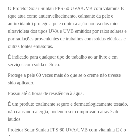
O Protetor Solar Sunlau FPS 60 UVA/UVB com vitamina E
(que atua como antienvelhecimento, calmante da pele e
antioxidante) protege a pele contra a ação nociva dos raios
ultravioleta dos tipos UVA e UVB emitidos por raios solares e
por radiações provenientes de trabalhos com soldas elétricas e
outras fontes emissoras.
É indicado para qualquer tipo de trabalho ao ar livre e em
serviços com solda elétrica.
Protege a pele 60 vezes mais do que se o creme não tivesse
sido aplicado.
Possui até 4 horas de resistência à água.
É um produto totalmente seguro e dermatologicamente testado,
não causando alergia, podendo ser comprovado através de
laudos.
Protetor Solar Sunlau FPS 60 UVA/UVB com vitamina E é o