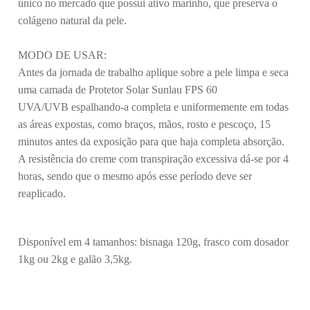
único no mercado que possui ativo marinho, que preserva o
colágeno natural da pele.
MODO DE USAR:
Antes da jornada de trabalho aplique sobre a pele limpa e seca
uma camada de Protetor Solar Sunlau FPS 60
UVA/UVB espalhando-a completa e uniformemente em todas
as áreas expostas, como braços, mãos, rosto e pescoço, 15
minutos antes da exposição para que haja completa absorção.
A resistência do creme com transpiração excessiva dá-se por 4
horas, sendo que o mesmo após esse período deve ser
reaplicado.
Disponível em 4 tamanhos: bisnaga 120g, frasco com dosador
1kg ou 2kg e galão 3,5kg.