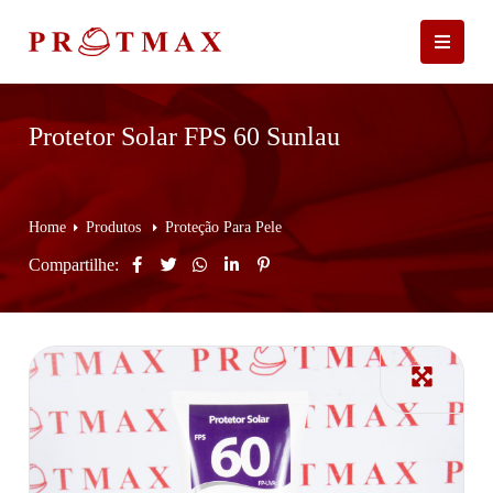
Protetor Solar FPS 60 Sunlau
Home
Produtos
Proteção Para Pele
Compartilhe: