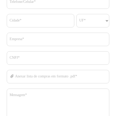
Telefone/Celular*
Cidade*
UF*
Empresa*
CNPJ*
Anexar lista de compras em formato .pdf*
Mensagem*