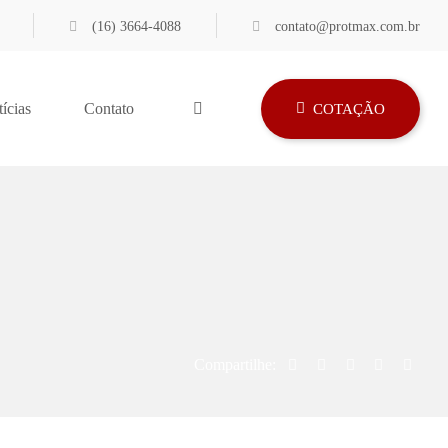
(16) 3664-4088
contato@protmax.com.br
ícias
Contato
COTAÇÃO
Compartilhe: