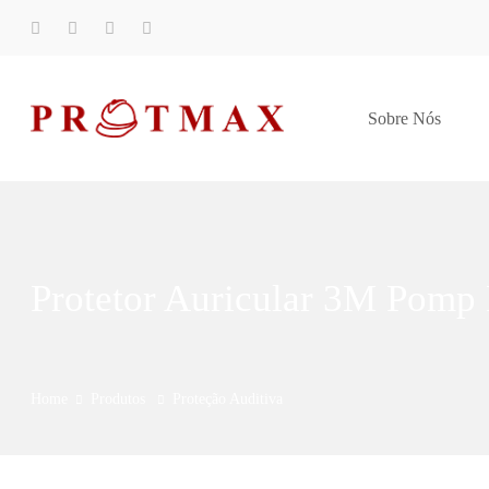
Sobre Nós
Protetor Auricular 3M Pomp 
Home
Produtos
Proteção Auditiva