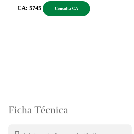
CA: 5745
Consulta CA
Ficha Técnica