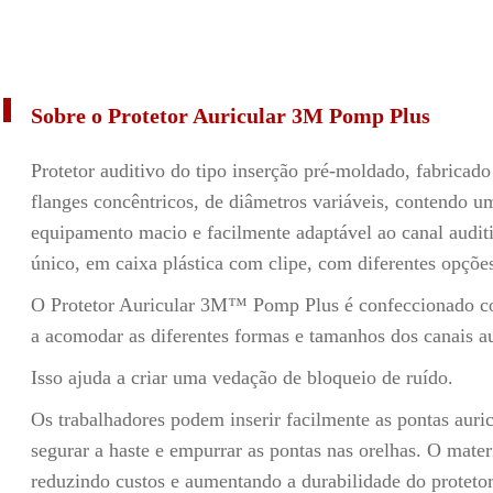
Sobre o Protetor Auricular 3M Pomp Plus
Protetor auditivo do tipo inserção pré-moldado, fabricad
flanges concêntricos, de diâmetros variáveis, contendo um
equipamento macio e facilmente adaptável ao canal audit
único, em caixa plástica com clipe, com diferentes opçõe
O Protetor Auricular 3M™ Pomp Plus é confeccionado com
a acomodar as diferentes formas e tamanhos dos canais au
Isso ajuda a criar uma vedação de bloqueio de ruído.
Os trabalhadores podem inserir facilmente as pontas auric
segurar a haste e empurrar as pontas nas orelhas. O materi
reduzindo custos e aumentando a durabilidade do protetor