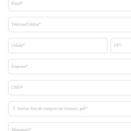
Email*
Telefone/Celular*
Cidade*
UF*
Empresa*
CNPJ*
Anexar lista de compras em formato .pdf*
Mensagem*