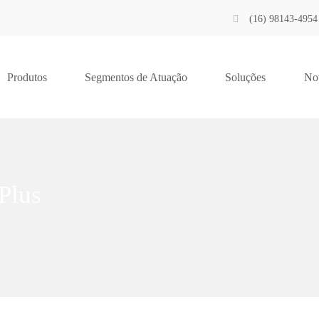
(16) 98143-4954
Produtos
Segmentos de Atuação
Soluções
Not
Plus