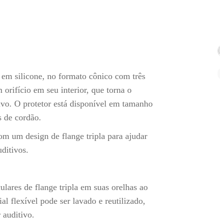
o em silicone, no formato cônico com três
 orifício em seu interior, que torna o
ivo. O protetor está disponível em tamanho
s de cordão.
 um design de flange tripla para ajudar
ditivos.
ulares de flange tripla em suas orelhas ao
al flexível pode ser lavado e reutilizado,
 auditivo.