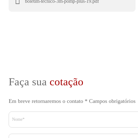
boletim-tecnico-3m-pomp-plus-19.pdf
Faça sua
cotação
Em breve retornaremos o contato
* Campos obrigatórios
Nome*