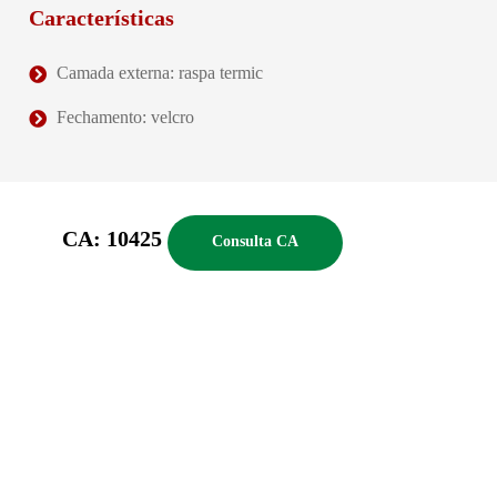
Características
Camada externa: raspa termic
Fechamento: velcro
CA: 10425
Consulta CA