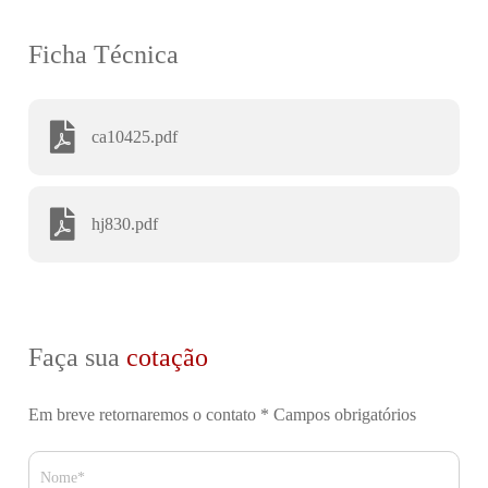
Ficha Técnica
ca10425.pdf
hj830.pdf
Faça sua
cotação
Em breve retornaremos o contato
* Campos obrigatórios
Nome*