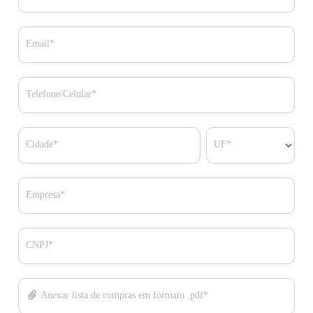
Email*
Telefone/Celular*
Cidade*
UF*
Empresa*
CNPJ*
Anexar lista de compras em formato .pdf*