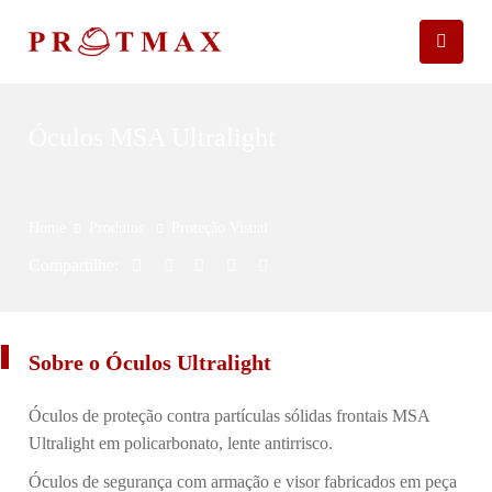
Óculos MSA Ultralight
Home
Produtos
Proteção Visual
Compartilhe:
Sobre o Óculos Ultralight
Óculos de proteção contra partículas sólidas frontais MSA
Ultralight em policarbonato, lente antirrisco.
Óculos de segurança com armação e visor fabricados em peça