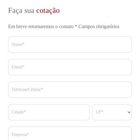
Faça sua
cotação
Em breve retornaremos o contato
* Campos obrigatórios
Nome*
Email*
Telefone/Celular*
Cidade*
UF*
Empresa*