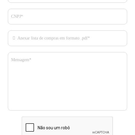
CNPJ*
Anexar lista de compras em formato .pdf*
Mensagem*