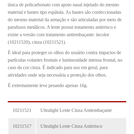
única de policarbonato com apoio nasal injetado do mesmo
material e hastes tipo espátula. As hastes são confeccionadas
do mesmo material da armação e são articuladas por meio de
parafusos metálicos. A lente possui tratamento antirrisco e
existe a versão com tratamento antiembaçante: incolor
(10211520), cinza (10211521).
É ideal para proteger os olhos do usuário contra impactos de
partículas volantes frontais e luminosidade intensa frontal, no
caso da cor cinza. É indicado para uso em geral, para
atividades onde seja necessária a proteção dos olhos.
É extremamente leve pesando apenas 16g.
10211521
Ultralight Lente Cinza Antiembaçante
10211517
Ultralight Lente Cinza Antirrisco