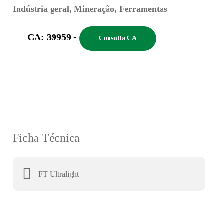
Indústria geral, Mineração, Ferramentas
CA: 39959 -
Consulta CA
Ficha Técnica
FT Ultralight