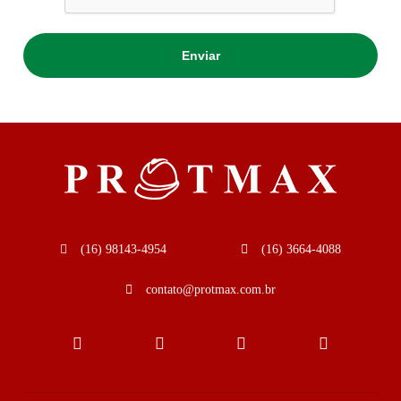
(16) 98143-4954
(16) 3664-4088
contato@protmax.com.br