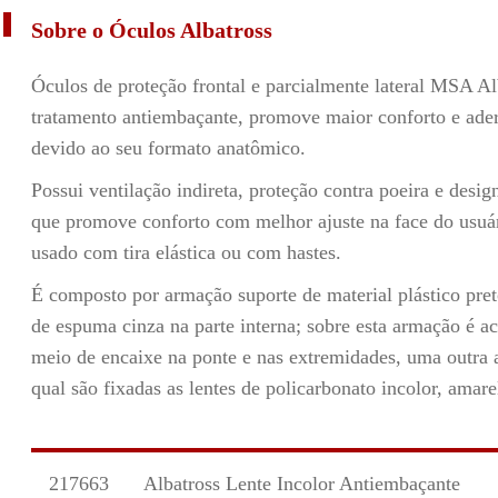
Sobre o Óculos Albatross
Óculos de proteção frontal e parcialmente lateral MSA A
tratamento antiembaçante, promove maior conforto e ader
devido ao seu formato anatômico.
Possui ventilação indireta, proteção contra poeira e desi
que promove conforto com melhor ajuste na face do usuár
usado com tira elástica ou com hastes.
É composto por armação suporte de material plástico pret
de espuma cinza na parte interna; sobre esta armação é a
meio de encaixe na ponte e nas extremidades, uma outra
qual são fixadas as lentes de policarbonato incolor, amare
217663
Albatross Lente Incolor Antiembaçante