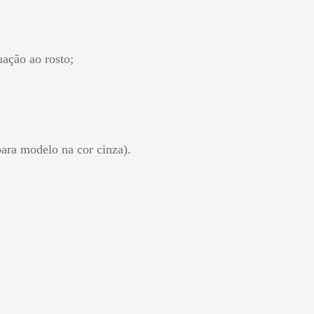
ação ao rosto;
ara modelo na cor cinza).