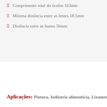
Comprimento total do óculos 163mm
Mínima distância entre as lentes 18.5mm
Distância entre as hastes 56mm
Aplicações:
Pintura, Indústria alimentícia, Lixamen