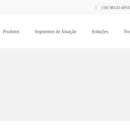
(16) 98143-4954
Produtos
Segmentos de Atuação
Soluções
Not