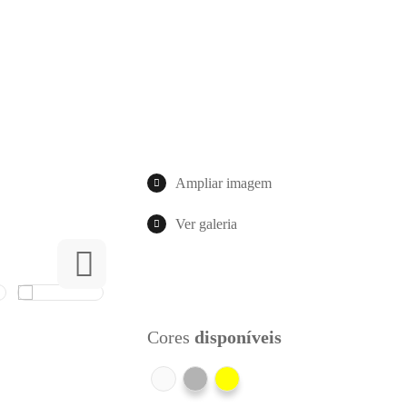
Ampliar imagem
Ver galeria
Cores
disponíveis