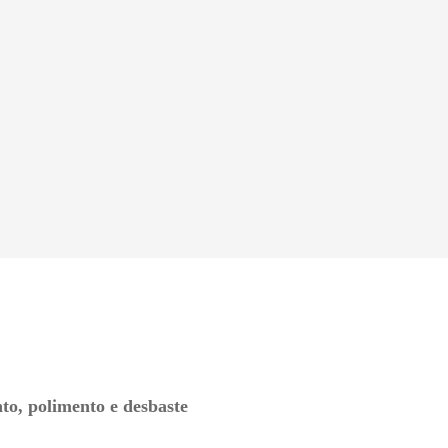
to, polimento e desbaste