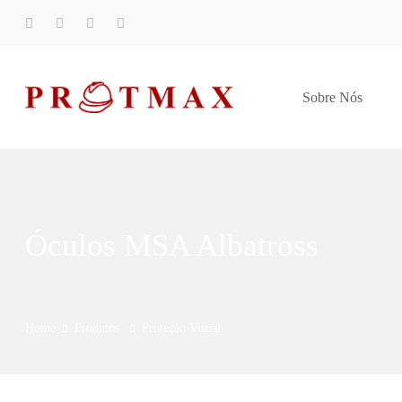
Sobre Nós
Óculos MSA Albatross
Home
Produtos
Proteção Visual