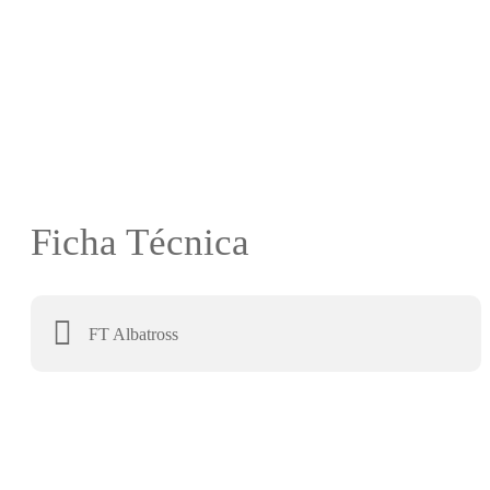
Ficha Técnica
FT Albatross