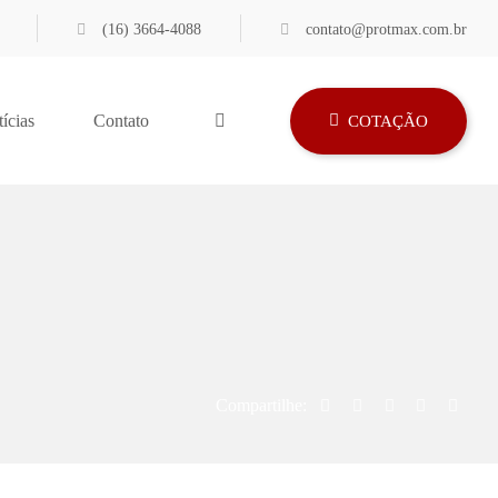
(16) 3664-4088
contato@protmax.com.br
ícias
Contato
COTAÇÃO
Compartilhe: