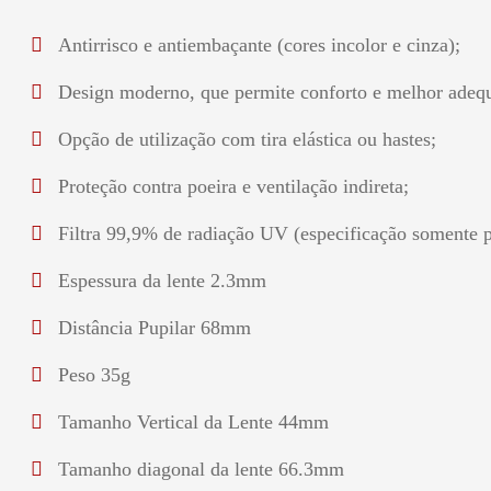
Antirrisco e antiembaçante (cores incolor e cinza);
Design moderno, que permite conforto e melhor adequ
Opção de utilização com tira elástica ou hastes;
Proteção contra poeira e ventilação indireta;
Filtra 99,9% de radiação UV (especificação somente p
Espessura da lente 2.3mm
Distância Pupilar 68mm
Peso 35g
Tamanho Vertical da Lente 44mm
Tamanho diagonal da lente 66.3mm