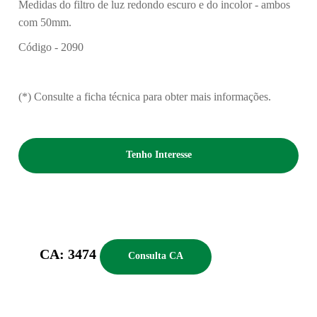
Medidas do filtro de luz redondo escuro e do incolor - ambos
com 50mm.
Código - 2090
(*) Consulte a ficha técnica para obter mais informações.
Tenho Interesse
CA: 3474
Consulta CA