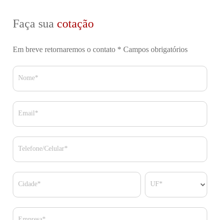
Faça sua
cotação
Em breve retornaremos o contato
* Campos obrigatórios
Nome*
Email*
Telefone/Celular*
Cidade*
UF*
Empresa*