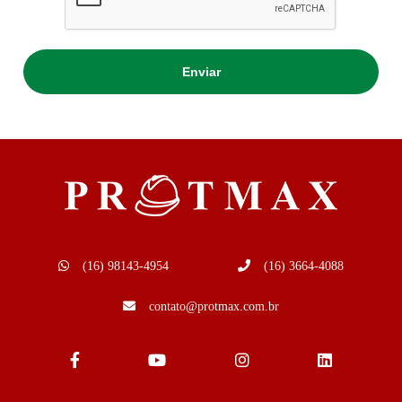
(16) 98143-4954
(16) 3664-4088
contato@protmax.com.br