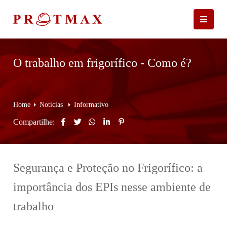
O trabalho em frigorífico - Como é?
Home
Notícias
Informativo
Compartilhe:
Segurança e Proteção no Frigorífico: a
importância dos EPIs nesse ambiente de
trabalho