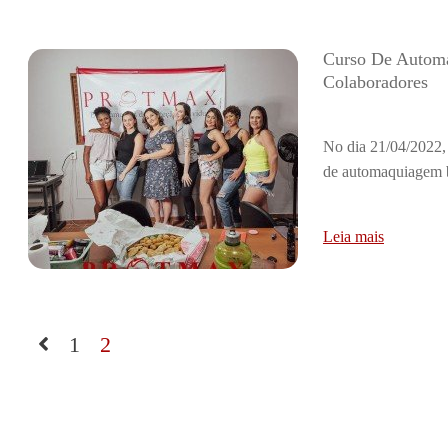
Curso De Autom
Colaboradores
No dia 21/04/2022,
de automaquiagem bá
Leia mais
1
2