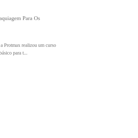
aquiagem Para Os
 a Protmax realizou um curso
sico para t...