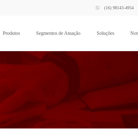
(16) 98143-4954
Produtos
Segmentos de Atuação
Soluções
Not