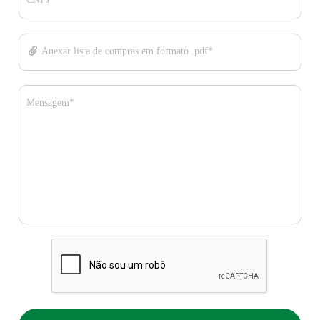
CNPJ*
Anexar lista de compras em formato .pdf*
Mensagem*