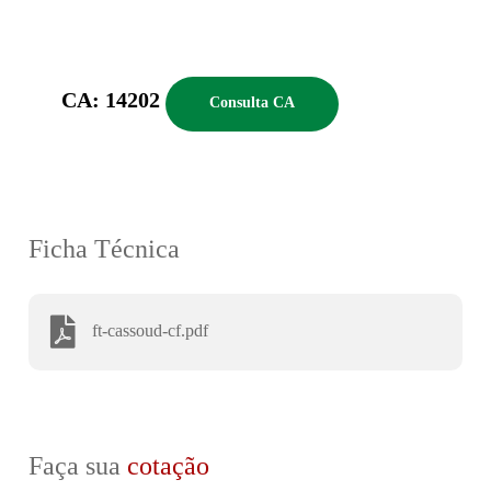
CA: 14202
Consulta CA
Ficha Técnica
ft-cassoud-cf.pdf
Faça sua
cotação