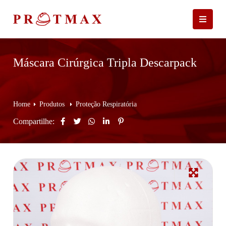
Máscara Cirúrgica Tripla Descarpack
Home
Produtos
Proteção Respiratória
Compartilhe: