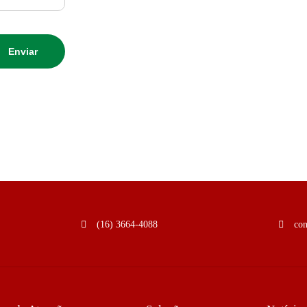
(16) 3664-4088
co