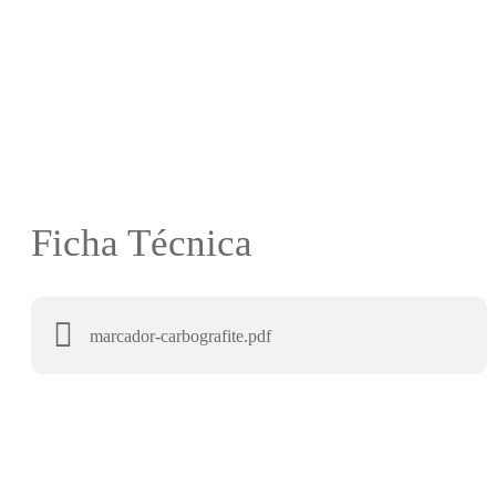
Ficha Técnica
marcador-carbografite.pdf