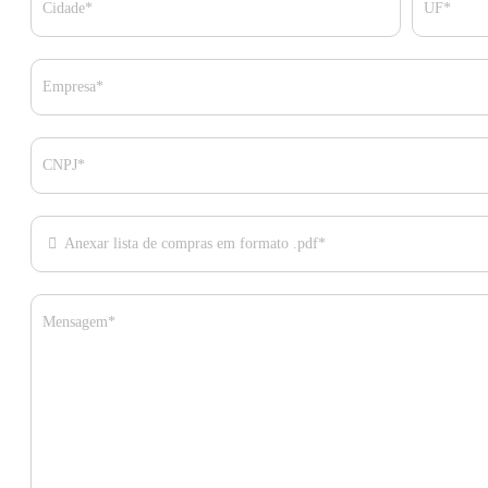
Cidade*
UF*
Empresa*
CNPJ*
Anexar lista de compras em formato .pdf*
Mensagem*