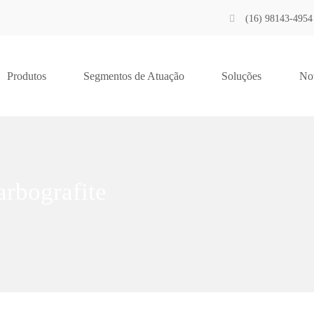
(16) 98143-4954
Produtos
Segmentos de Atuação
Soluções
Not
rbografite