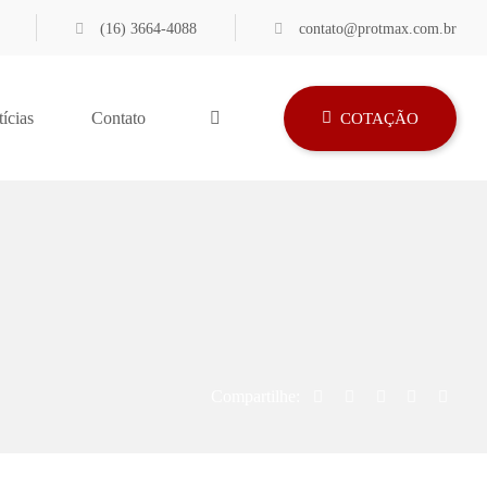
(16) 3664-4088
contato@protmax.com.br
ícias
Contato
COTAÇÃO
Compartilhe: