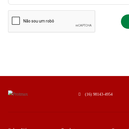
(16) 98143-4954