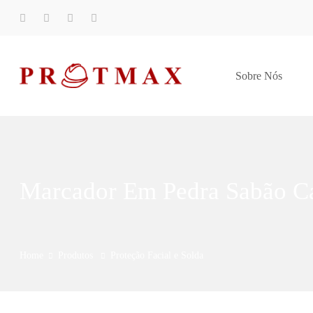
Sobre Nós
Marcador Em Pedra Sabão Ca
Home
Produtos
Proteção Facial e Solda