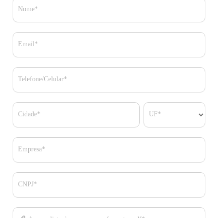
Nome*
Email*
Telefone/Celular*
Cidade*
UF*
Empresa*
CNPJ*