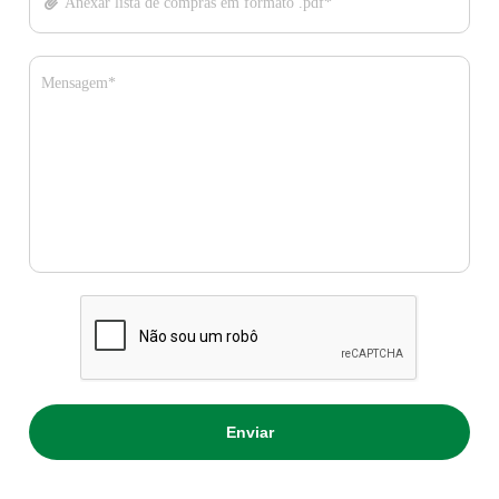
Anexar lista de compras em formato .pdf*
Mensagem*