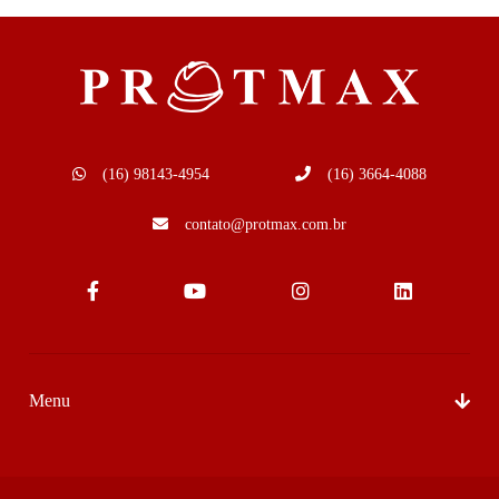
(16) 98143-4954
(16) 3664-4088
contato@protmax.com.br
Menu
Sobre Nós