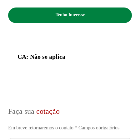
Tenho Interesse
CA: Não se aplica
Faça sua
cotação
Em breve retornaremos o contato
* Campos obrigatórios