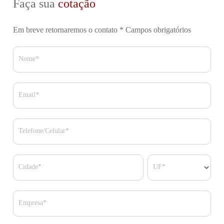
Faça sua
cotação
Em breve retornaremos o contato
* Campos obrigatórios
Nome*
Email*
Telefone/Celular*
Cidade*
UF*
Empresa*