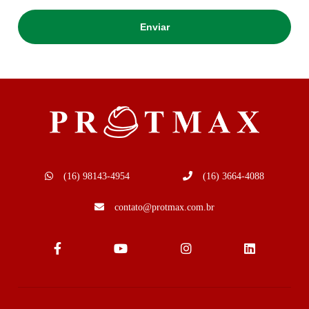
(16) 98143-4954
(16) 3664-4088
contato@protmax.com.br