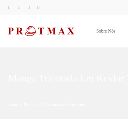
Sobre Nós
Manga Tricotada Em Kevlar 
Home
Produtos
Vestimentas e Uniformes