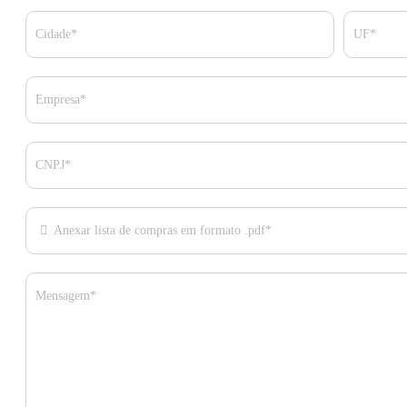
Cidade*
UF*
Empresa*
CNPJ*
Anexar lista de compras em formato .pdf*
Mensagem*