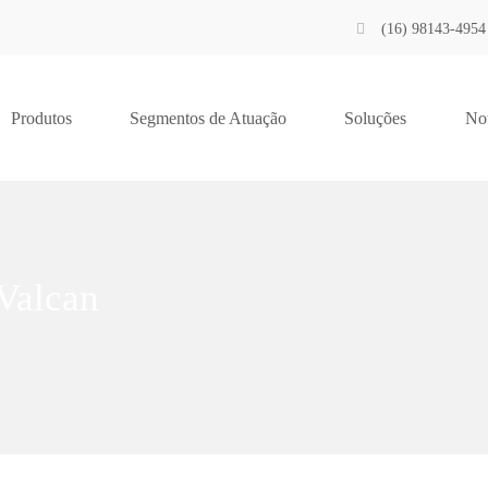
(16) 98143-4954
Produtos
Segmentos de Atuação
Soluções
Not
Valcan