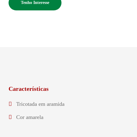
Tenho Interesse
Características
Tricotada em aramida
Cor amarela