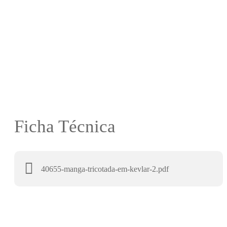
Ficha Técnica
40655-manga-tricotada-em-kevlar-2.pdf