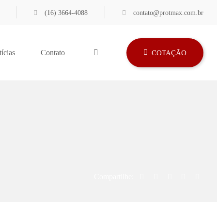
(16) 3664-4088
contato@protmax.com.br
ícias
Contato
COTAÇÃO
Compartilhe: