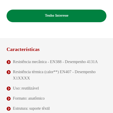
Tenho Interesse
Características
Resistência mecânica - EN388 - Desempenho 4131A
Resistência térmica (calor**) EN407 - Desempenho
X1XXXX
Uso: reutilizável
Formato: anatômico
Estrutura: suporte têxtil