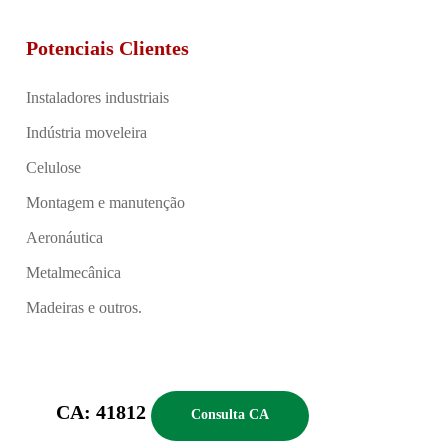
Potenciais Clientes
Instaladores industriais
Indústria moveleira
Celulose
Montagem e manutenção
Aeronáutica
Metalmecânica
Madeiras e outros.
CA: 41812
Consulta CA