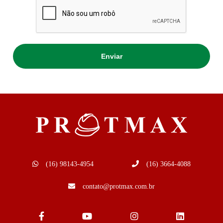
(16) 98143-4954
(16) 3664-4088
contato@protmax.com.br