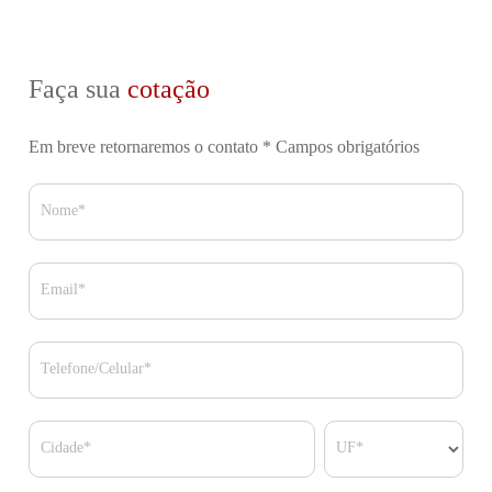
Faça sua
cotação
Em breve retornaremos o contato
* Campos obrigatórios
Nome*
Email*
Telefone/Celular*
Cidade*
UF*