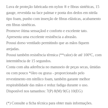
Luva de proteção fabricada em nylon ® e fibras sintéticas, 15
gauge, revestida na face palmar e ponta dos dedos em nitrila
tipo foam, punho com inserção de fibras elásticas, acabamento
em fibras sintéticas.
Promove ótima sensaçãod e conforto e excelente tato.
Apresenta uma excelente resistência a abrasão.
Possui dorso ventilado permitindo que as mãos fiquem
arejadas.
Possui também resistência térmica (**calor) de até 100ºC, com
intermitência de 15 segundos.
Conta com alta aderência no manuseio de peças secas, úmidas
ou com pouco *óleo ou graxa - proporcionado pelo
revestimento em nitrílico foam, também garante melhor
respirabilidade das mãos e reduz fadiga durante o uso.
Disponível nos tamanhos: 7(P) 8(M) 9(G) 10(EG)
(*) Consulte a ficha técnica para obter mais informações.