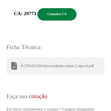
CA: 29773
Consulta CA
Ficha Técnica
ft-370-012-04-luva-isolante-classe-2-tipo-ii.pdf
Faça sua
cotação
Em breve retornaremos o contato
* Campos obrigatórios