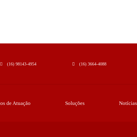
(16) 98143-4954
(16) 3664-4088
os de Atuação
Soluções
Notícias