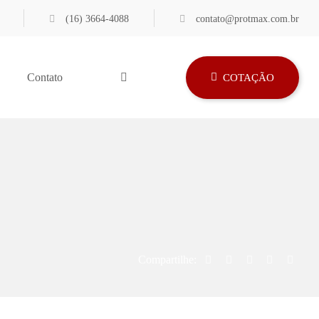
(16) 3664-4088
contato@protmax.com.br
Contato
COTAÇÃO
Compartilhe: