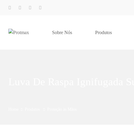
Sobre Nós
Produtos
Luva De Raspa Ignifugada 
Home
Produtos
Proteção às Mãos