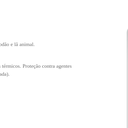
odão e lã animal.
s térmicos. Proteção contra agentes
ada).