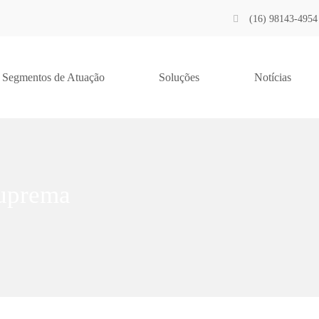
(16) 98143-4954
Segmentos de Atuação
Soluções
Notícias
Suprema