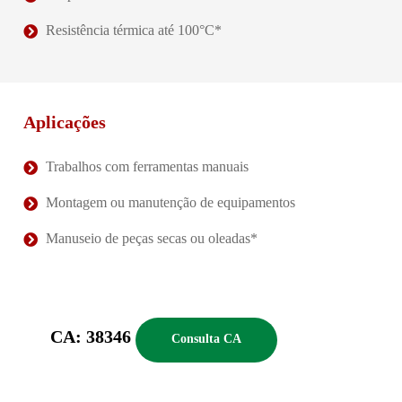
Resistência térmica até 100°C*
Aplicações
Trabalhos com ferramentas manuais
Montagem ou manutenção de equipamentos
Manuseio de peças secas ou oleadas*
CA: 38346
Consulta CA