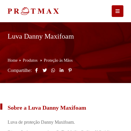
Luva Danny Maxifoam
Home
Produtos
Proteção às Mãos
Compartilhe:
Sobre a Luva Danny Maxifoam
Luva de proteção Danny Maxifoam.