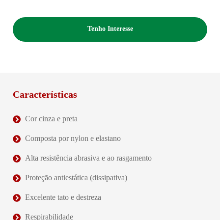
Tenho Interesse
Características
Cor cinza e preta
Composta por nylon e elastano
Alta resistência abrasiva e ao rasgamento
Proteção antiestática (dissipativa)
Excelente tato e destreza
Respirabilidade