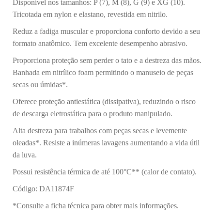
Disponível nos tamanhos: P (7), M (8), G (9) e XG (10).
Tricotada em nylon e elastano, revestida em nitrilo.
Reduz a fadiga muscular e proporciona conforto devido a seu
formato anatômico. Tem excelente desempenho abrasivo.
Proporciona proteção sem perder o tato e a destreza das mãos.
Banhada em nitrílico foam permitindo o manuseio de peças
secas ou úmidas*.
Oferece proteção antiestática (dissipativa), reduzindo o risco
de descarga eletrostática para o produto manipulado.
Alta destreza para trabalhos com peças secas e levemente
oleadas*. Resiste a inúmeras lavagens aumentando a vida útil
da luva.
Possui resistência térmica de até 100°C** (calor de contato).
Código: DA11874F
*Consulte a ficha técnica para obter mais informações.