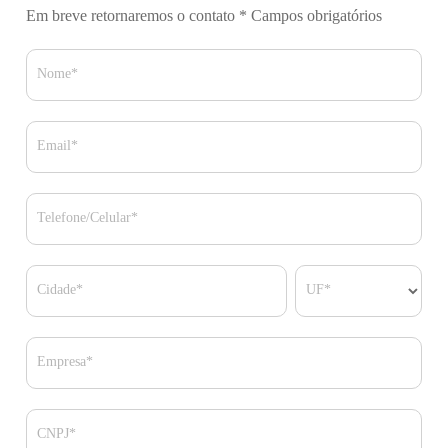
Em breve retornaremos o contato
* Campos obrigatórios
Nome*
Email*
Telefone/Celular*
Cidade*
UF*
Empresa*
CNPJ*