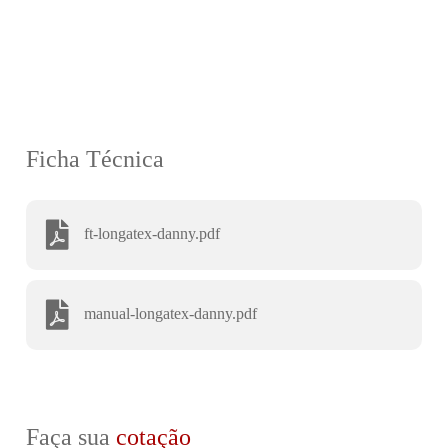
Ficha Técnica
ft-longatex-danny.pdf
manual-longatex-danny.pdf
Faça sua
cotação