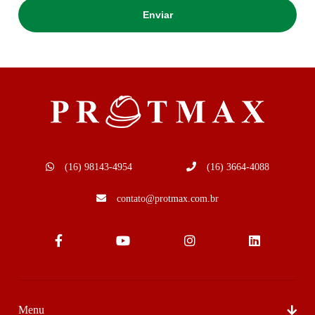
(16) 98143-4954
(16) 3664-4088
contato@protmax.com.br
Menu