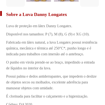
Sobre a Luva Danny Longatex
Luva de proteção em látex Danny Longatex.
Disponível nos tamanhos: P (7), M (8), G (9) e XG (10).
Fabricada em látex natural, a luva Longatex possui resistência
química, mecânica e térmica até 250°C*, punho longo e é
indicada para trabalhos com imersão até o antebraço.
O punho em virola prende-se ao braço, impedindo a entrada
de líquidos no interior da luva.
Possui palma e dedos antiderrapantes, que impedem o deslize
de objetos secos ou molhados, excelente aderência para
manusear objetos com umidade.
É clorinada para facilitar o calçamento e a higienização.
Código: DA2020