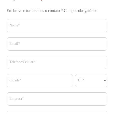
Em breve retornaremos o contato
* Campos obrigatórios
Nome*
Email*
Telefone/Celular*
Cidade*
UF*
Empresa*