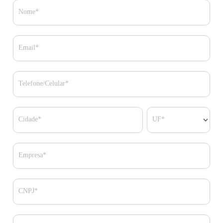
Nome*
Email*
Telefone/Celular*
Cidade*
UF*
Empresa*
CNPJ*