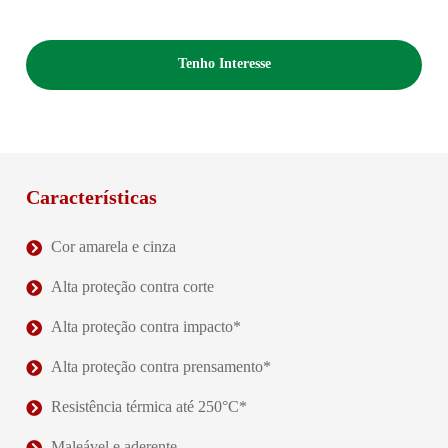
Tenho Interesse
Características
Cor amarela e cinza
Alta proteção contra corte
Alta proteção contra impacto*
Alta proteção contra prensamento*
Resistência térmica até 250°C*
Maleável e aderente