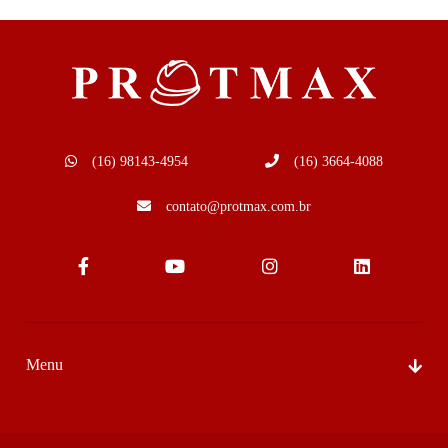
(16) 98143-4954
(16) 3664-4088
contato@protmax.com.br
Menu
Sobre Nós