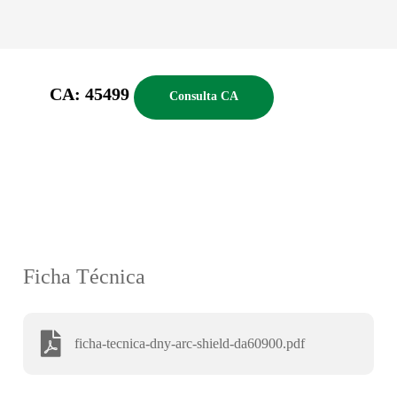
CA: 45499
Consulta CA
Ficha Técnica
ficha-tecnica-dny-arc-shield-da60900.pdf