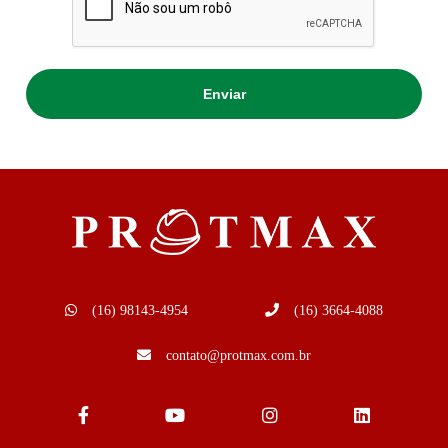
(16) 98143-4954
(16) 3664-4088
contato@protmax.com.br