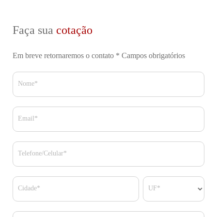
Faça sua
cotação
Em breve retornaremos o contato
* Campos obrigatórios
Nome*
Email*
Telefone/Celular*
Cidade*
UF*