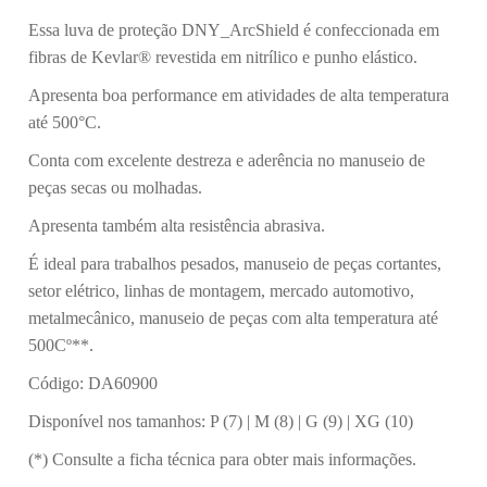
Essa luva de proteção DNY_ArcShield é confeccionada em
fibras de Kevlar® revestida em nitrílico e punho elástico.
Apresenta boa performance em atividades de alta temperatura
até 500°C.
Conta com excelente destreza e aderência no manuseio de
peças secas ou molhadas.
Apresenta também alta resistência abrasiva.
É ideal para trabalhos pesados, manuseio de peças cortantes,
setor elétrico, linhas de montagem, mercado automotivo,
metalmecânico, manuseio de peças com alta temperatura até
500Cº**.
Código: DA60900
Disponível nos tamanhos: P (7) | M (8) | G (9) | XG (10)
(*) Consulte a ficha técnica para obter mais informações.