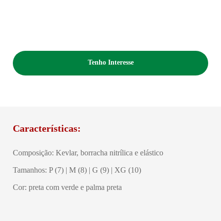
Tenho Interesse
Características:
Composição: Kevlar, borracha nitrílica e elástico
Tamanhos: P (7) | M (8) | G (9) | XG (10)
Cor: preta com verde e palma preta