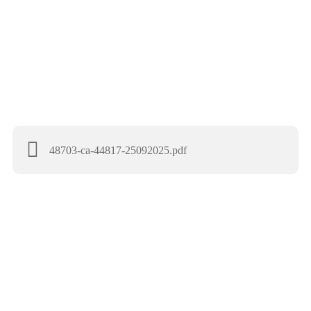
48703-ca-44817-25092025.pdf