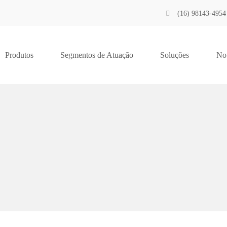
(16) 98143-4954
Produtos
Segmentos de Atuação
Soluções
Not