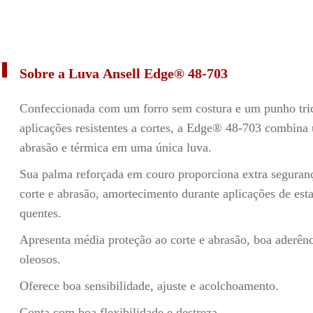
Sobre a Luva Ansell Edge® 48-703
Confeccionada com um forro sem costura e um punho tri
aplicações resistentes a cortes, a Edge
®
48-703 combina u
abrasão e térmica em uma única luva.
Sua palma reforçada em couro proporciona extra seguran
corte e abrasão, amortecimento durante aplicações de es
quentes.
Apresenta média proteção ao corte e abrasão, boa aderên
oleosos.
Oferece boa sensibilidade, ajuste e acolchoamento.
Conta com boa flexibilidade e destreza.