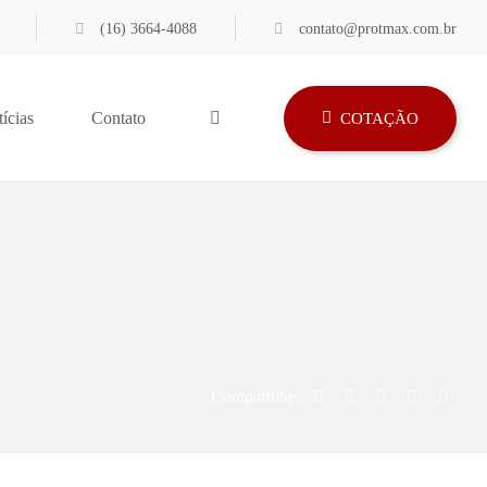
(16) 3664-4088
contato@protmax.com.br
ícias
Contato
COTAÇÃO
Compartilhe: