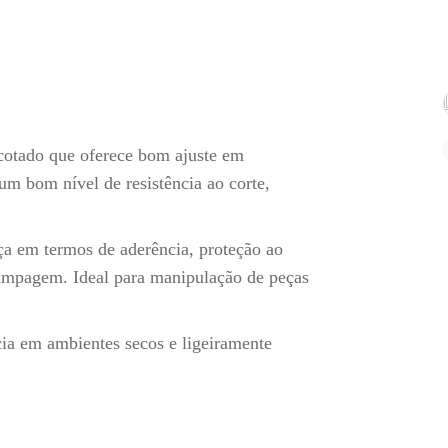
cotado que oferece bom ajuste em
m bom nível de resistência ao corte,
ça em termos de aderência, proteção ao
tampagem. Ideal para manipulação de peças
cia em ambientes secos e ligeiramente