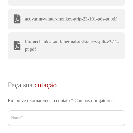
activarmr-winter-monkey-grip-23-191-pds-pt.pdf
ifu-mechanical-and-thermal-resistance-split-v3-11-
pt.pdf
Faça sua
cotação
Em breve retornaremos o contato
* Campos obrigatórios
Nome*