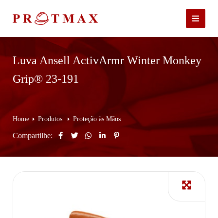
Luva Ansell ActivArmr Winter Monkey
Grip® 23-191
Home
Produtos
Proteção às Mãos
Compartilhe: