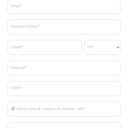
Email*
Telefone/Celular*
Cidade*
UF*
Empresa*
CNPJ*
Anexar lista de compras em formato .pdf*