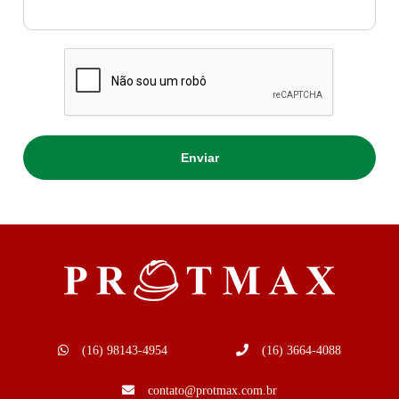
(16) 98143-4954
(16) 3664-4088
contato@protmax.com.br