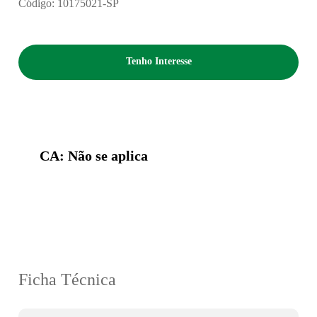
Código: 10175021-SP
Tenho Interesse
CA: Não se aplica
Ficha Técnica