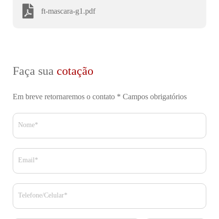
ft-mascara-g1.pdf
Faça sua
cotação
Em breve retornaremos o contato
* Campos obrigatórios
Nome*
Email*
Telefone/Celular*