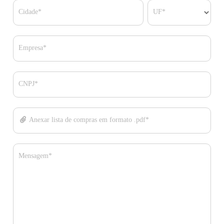
Cidade*
UF*
Empresa*
CNPJ*
Anexar lista de compras em formato .pdf*
Mensagem*