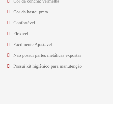
Cor da concha: vermelha
Cor da haste: preta
Confortável
Flexível
Facilmente Ajustável
Não possui partes metálicas expostas
Possui kit higiênico para manutenção