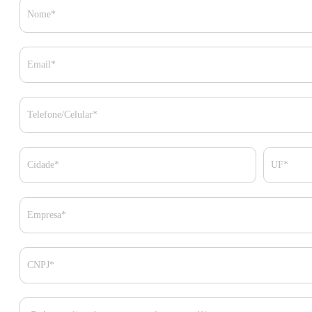
Nome*
Email*
Telefone/Celular*
Cidade*
UF*
Empresa*
CNPJ*