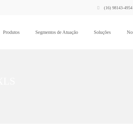
(16) 98143-4954
Produtos
Segmentos de Atuação
Soluções
Not
 XLS