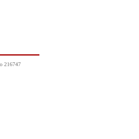
go 216747