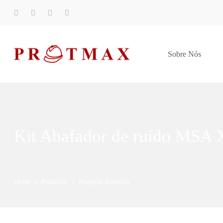
Sobre Nós
Kit Abafador de ruído MSA
Home
Produtos
Proteção Auditiva