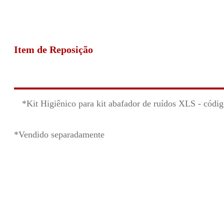
Item de Reposição
*Kit Higiênico para kit abafador de ruídos XLS - códi
*Vendido separadamente