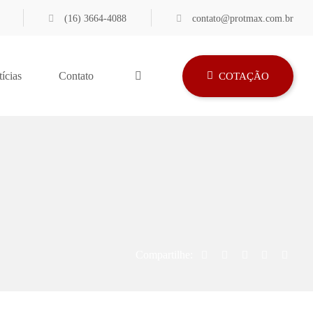
(16) 3664-4088
contato@protmax.com.br
ícias
Contato
COTAÇÃO
Compartilhe: