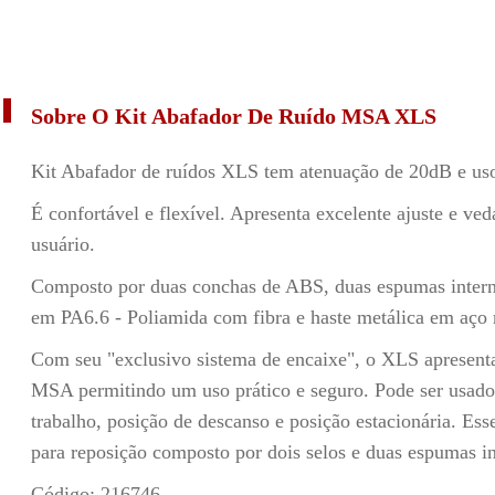
Sobre O Kit Abafador De Ruído MSA XLS
Kit Abafador de ruídos XLS tem atenuação de 20dB e us
É confortável e flexível. Apresenta excelente ajuste e v
usuário.
Composto por duas conchas de ABS, duas espumas interna
em PA6.6 - Poliamida com fibra e haste metálica em aço m
Com seu "exclusivo sistema de encaixe", o XLS apresent
MSA permitindo um uso prático e seguro. Pode ser usado
trabalho, posição de descanso e posição estacionária. Ess
para reposição composto por dois selos e duas espumas in
Código: 216746