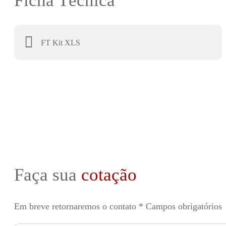
Ficha Técnica
FT Kit XLS
Faça sua
cotação
Em breve retornaremos o contato
* Campos obrigatórios