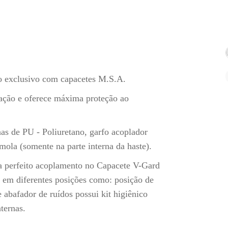
o exclusivo com capacetes M.S.A.
edação e oferece máxima proteção ao
s de PU - Poliuretano, garfo acoplador
ola (somente na parte interna da haste).
a perfeito acoplamento no Capacete V-Gard
 em diferentes posições como: posição de
e abafador de ruídos possui kit higiênico
ternas.