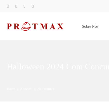
Sobre Nós
Halloween 2024 Com Concur
Home
Notícias
Na Protmax