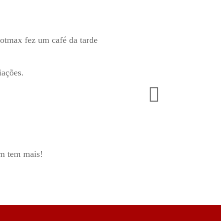
rotmax fez um café da tarde
iações.
em tem mais!