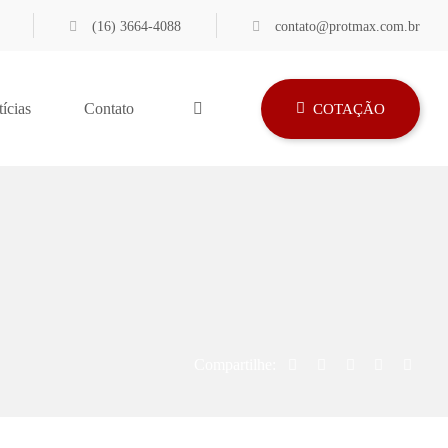
(16) 3664-4088
contato@protmax.com.br
ícias
Contato
COTAÇÃO
Compartilhe: