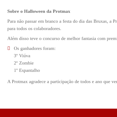
Sobre o Halloween da Protmax
Para não passar em branco a festa do dia das Bruxas, a P
para todos os colaboradores.
Além disso teve o concurso de melhor fantasia com prem
Os ganhadores foram:
3º Viúva
2º Zombie
1º Espantalho
A Protmax agradece a participação de todos e ano que v