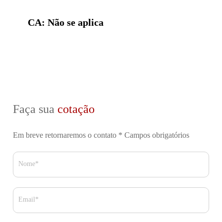
CA: Não se aplica
Faça sua
cotação
Em breve retornaremos o contato
* Campos obrigatórios
Nome*
Email*