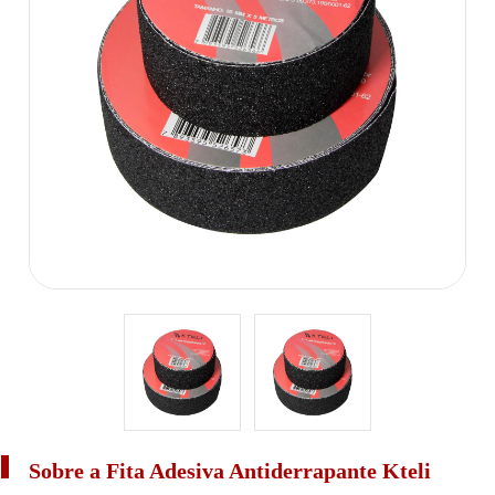
Sobre a Fita Adesiva Antiderrapante Kteli