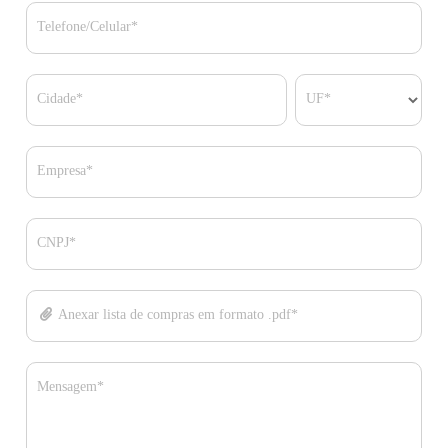
Telefone/Celular*
Cidade*
UF*
Empresa*
CNPJ*
Anexar lista de compras em formato .pdf*
Mensagem*