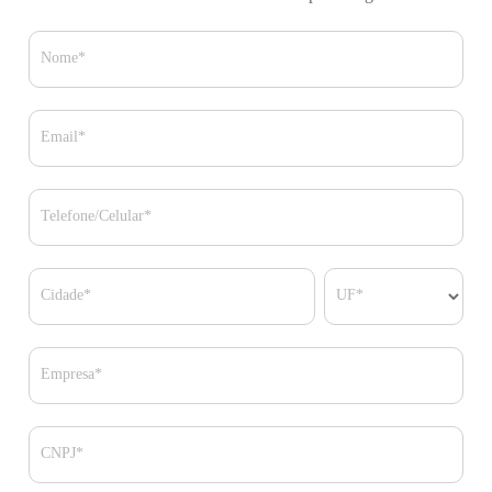
Nome*
Email*
Telefone/Celular*
Cidade*
UF*
Empresa*
CNPJ*