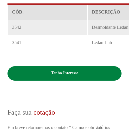
CÓD.
DESCRIÇÃO
3542
Desmoldante Ledan
3541
Ledan Lub
Tenho Interesse
Faça sua
cotação
Em breve retornaremos o contato
* Campos obrigatórios