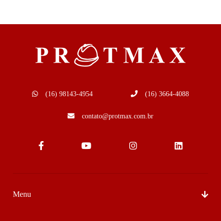
(16) 98143-4954
(16) 3664-4088
contato@protmax.com.br
Menu