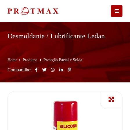
Desmoldante / Lubrificante Ledan
Home
Produtos
Proteção Facial e Solda
Compartilhe: