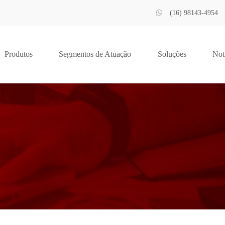
(16) 98143-4954
Produtos
Segmentos de Atuação
Soluções
Not