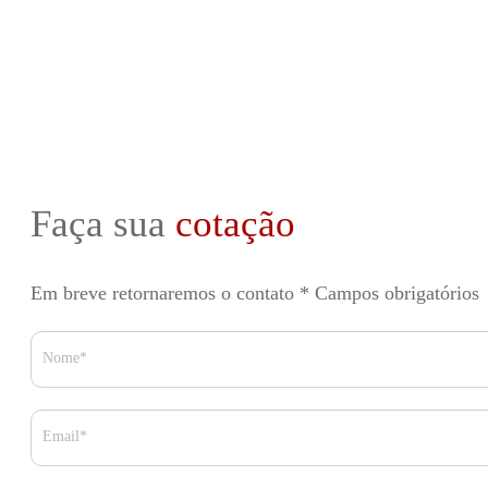
Faça sua
cotação
Em breve retornaremos o contato
* Campos obrigatórios
Nome*
Email*