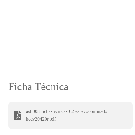
Ficha Técnica
asl-008-fichastecnicas-02-espacoconfinado-
hecv20420r.pdf