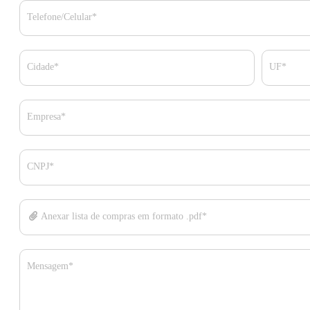
Telefone/Celular*
Cidade*
UF*
Empresa*
CNPJ*
Anexar lista de compras em formato .pdf*
Mensagem*