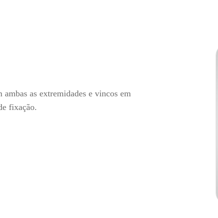
m ambas as extremidades e vincos em
de fixação.