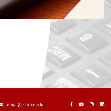
contato@protmax.com.br