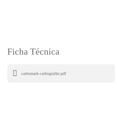
Ficha Técnica
carbomark-carbografite.pdf