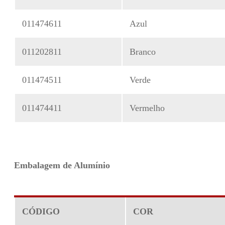
011474611
Azul
011202811
Branco
011474511
Verde
011474411
Vermelho
Embalagem de Alumínio
CÓDIGO
COR