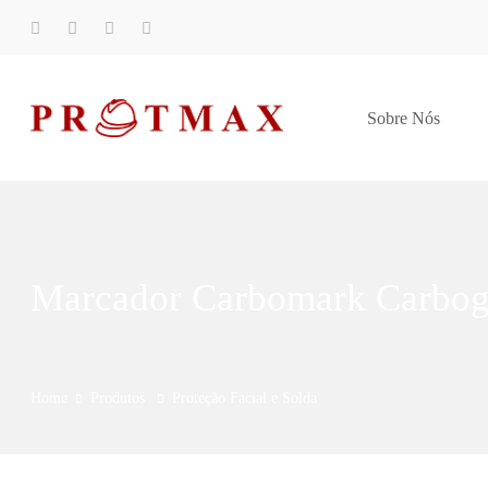
Sobre Nós
Marcador Carbomark Carbogr
Home
Produtos
Proteção Facial e Solda