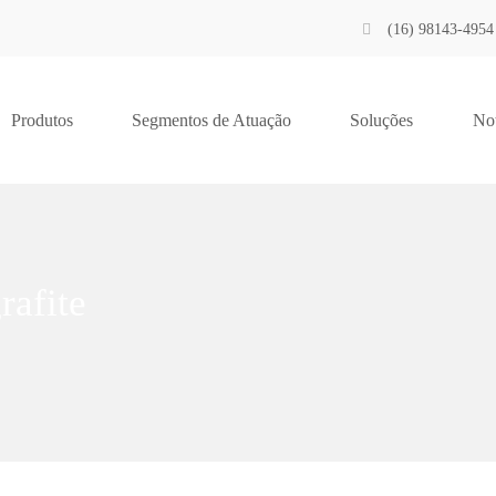
(16) 98143-4954
Produtos
Segmentos de Atuação
Soluções
Not
afite