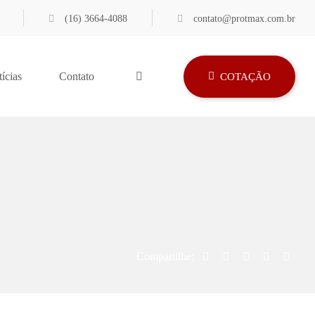
(16) 3664-4088
contato@protmax.com.br
ícias
Contato
COTAÇÃO
Compartilhe: