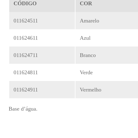
CÓDIGO
COR
011624511
Amarelo
011624611
Azul
011624711
Branco
011624811
Verde
011624911
Vermelho
Base d’água.