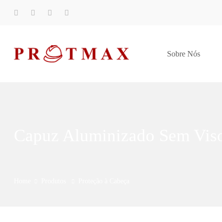
Sobre Nós
Capuz Aluminizado Sem Vis
Home
Produtos
Proteção à Cabeça