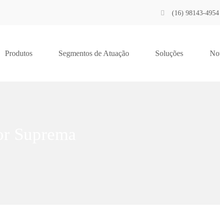
(16) 98143-4954
Produtos
Segmentos de Atuação
Soluções
Not
or Suprema