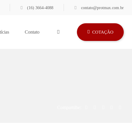
(16) 3664-4088
contato@protmax.com.br
ícias
Contato
COTAÇÃO
Compartilhe: