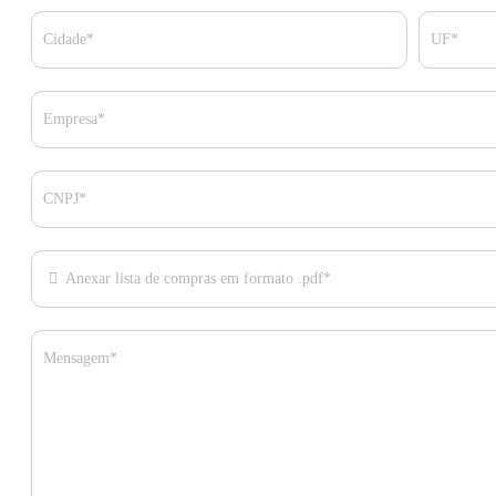
Cidade*
UF*
Empresa*
CNPJ*
Anexar lista de compras em formato .pdf*
Mensagem*