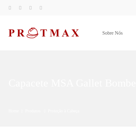
Sobre Nós
Capacete MSA Gallet Bombe
Home
Produtos
Proteção à Cabeça