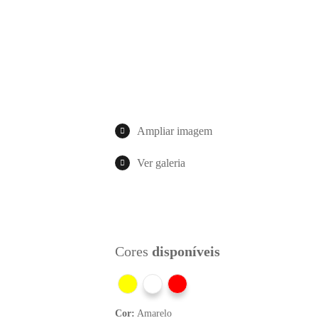
Ampliar imagem
Ver galeria
Cores
disponíveis
Cor:
Amarelo