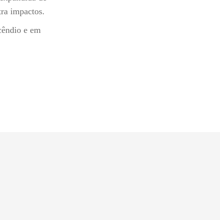
tra impactos.
ncêndio e em