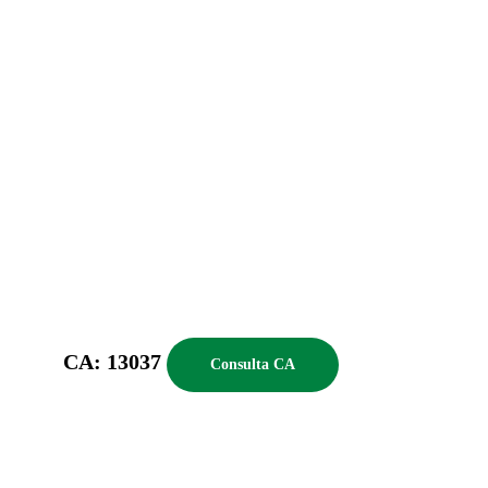
CA: 13037
Consulta CA