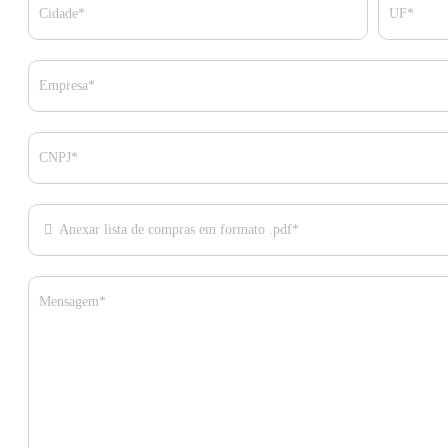
Cidade*
UF*
Empresa*
CNPJ*
Anexar lista de compras em formato .pdf*
Mensagem*