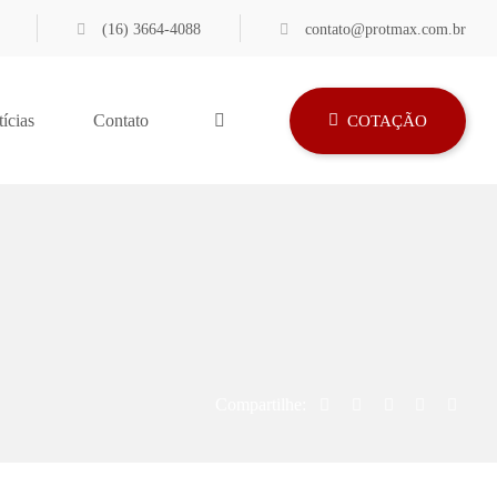
(16) 3664-4088
contato@protmax.com.br
ícias
Contato
COTAÇÃO
Compartilhe: