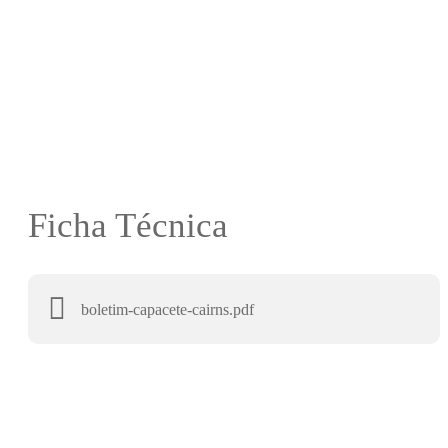
Ficha Técnica
boletim-capacete-cairns.pdf