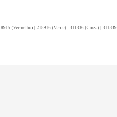
18915 (Vermelho) | 218916 (Verde) | 311836 (Cinza) | 311839