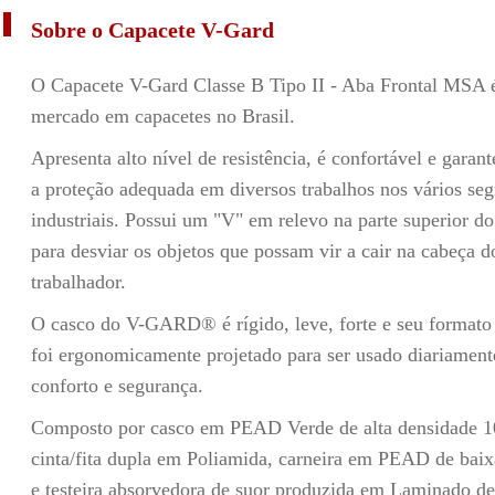
Sobre o Capacete V-Gard
O Capacete V-Gard Classe B Tipo II - Aba Frontal MSA é
mercado em capacetes no Brasil.
Apresenta alto nível de resistência, é confortável e garant
a proteção adequada em diversos trabalhos nos vários se
industriais. Possui um "V" em relevo na parte superior do
para desviar os objetos que possam vir a cair na cabeça d
trabalhador.
O casco do V-GARD® é rígido, leve, forte e seu formato
foi ergonomicamente projetado para ser usado diariamen
conforto e segurança.
Composto por casco em PEAD Verde de alta densidade 
cinta/fita dupla em Poliamida, carneira em PEAD de baix
e testeira absorvedora de suor produzida em Laminado 