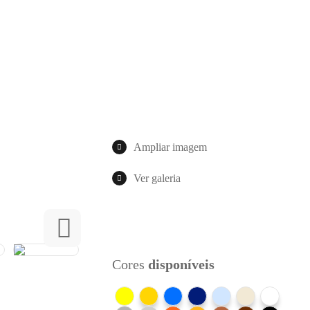
Ampliar imagem
Ver galeria
Cores
disponíveis