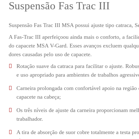
Suspensão Fas Trac III
Suspensão Fas Trac III MSA possui ajuste tipo catraca, 
A Fas-Trac III aperfeiçoou ainda mais o conforto, a facilid
do capacete MSA V-Gard. Esses avanços excluem qualque
dores causadas pelo uso de capacete.
Rotação suave da catraca para facilitar o ajuste. Robus
e uso apropriado para ambientes de trabalhos agressiv
Carneira prolongada com confortável apoio na região 
capacete na cabeça;
Os três níveis de ajuste da carneira proporcionam mel
trabalhador.
A tira de absorção de suor cobre totalmente a testa p