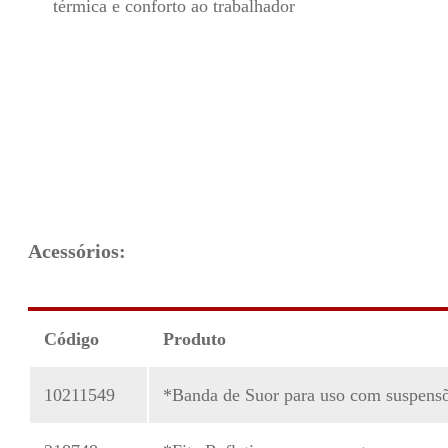
térmica e conforto ao trabalhador
Acessórios:
Código
Produto
10211549
*Banda de Suor para uso com suspens