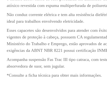
atóxico revestida com espuma multiperfurada de poliuret
Não conduz corrente elétrica e tem alta resistência dielétr
ideal para trabalhos envolvendo eletricidade.
Esses capacetes são desenvolvidos para atender com êxit
vigentes de proteção à cabeça, possuem CA regulamentad
Ministério do Trabalho e Emprego, estão aprovados de a
exigências da ABNT NBR 8221 possui certificação IN
Acompanha suspensão Fas Trac III tipo catraca, com teste
absorvedora de suor, sem jugular.
*Consulte a ficha técnica para obter mais informações.