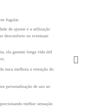
Sem Jugular.
ade de ajustar e a utilização
r desconforto ou eventuais
ta, ela garante longa vida útil
os;
da nuca melhora a retenção do
hor personalização de uso ao
roporcionando melhor sensação