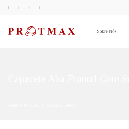
Sobre Nós
Capacete Aba Frontal Com S
Home
Produtos
Proteção à Cabeça