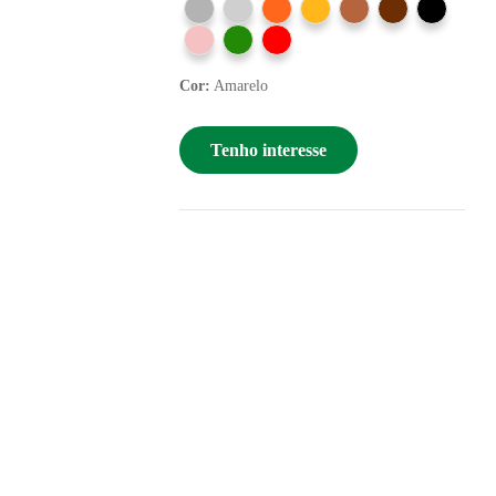
Cor:
Amarelo
Tenho interesse