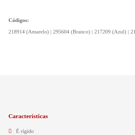
Códigos:
218914 (Amarelo) | 295604 (Branco) | 217209 (Azul) | 2
Características
É rígido