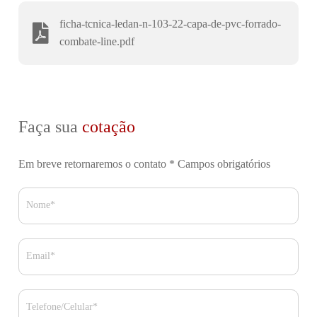
ficha-tcnica-ledan-n-103-22-capa-de-pvc-forrado-
combate-line.pdf
Faça sua
cotação
Em breve retornaremos o contato
* Campos obrigatórios
Nome*
Email*
Telefone/Celular*