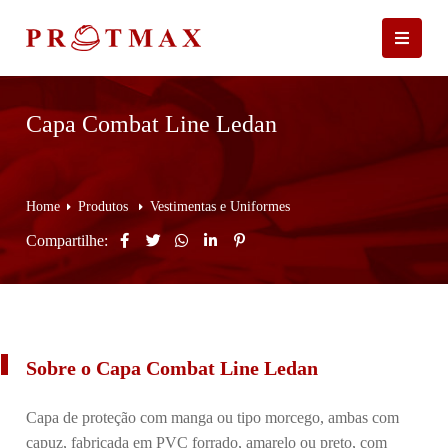
Capa Combat Line Ledan
Home
Produtos
Vestimentas e Uniformes
Compartilhe:
Sobre o Capa Combat Line Ledan
Capa de proteção com manga ou tipo morcego, ambas com
capuz, fabricada em PVC forrado, amarelo ou preto, com