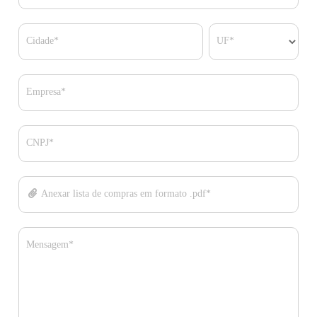
Cidade*
UF*
Empresa*
CNPJ*
Anexar lista de compras em formato .pdf*
Mensagem*