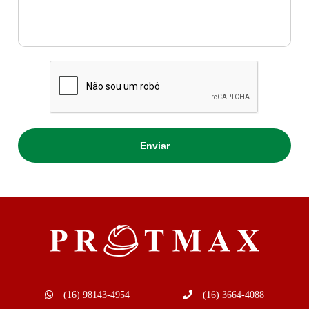
(16) 98143-4954
(16) 3664-4088