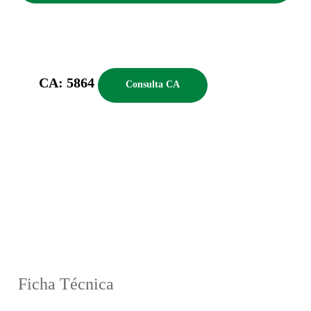
CA: 5864
Consulta CA
Ficha Técnica