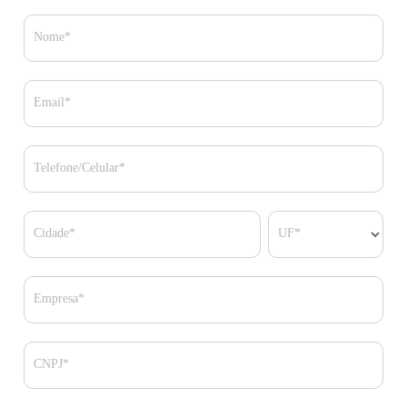
Nome*
Email*
Telefone/Celular*
Cidade*
UF*
Empresa*
CNPJ*