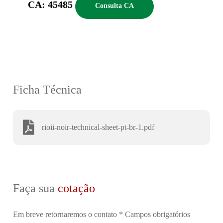
CA: 45485
Consulta CA
Ficha Técnica
rioii-noir-technical-sheet-pt-br-1.pdf
Faça sua
cotação
Em breve retornaremos o contato
* Campos obrigatórios