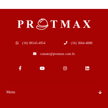
(16) 98143-4954
(16) 3664-4088
contato@protmax.com.br
Menu
Sobre Nós