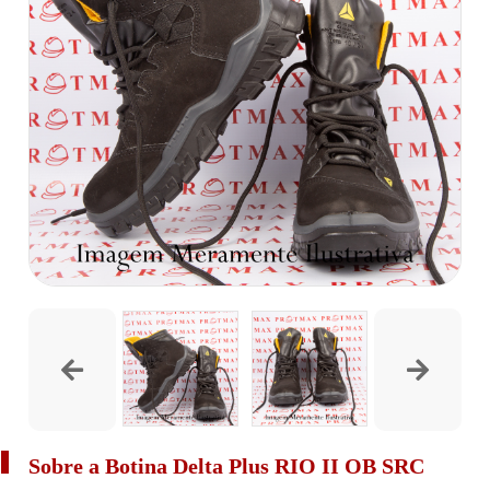
Sobre a Botina Delta Plus RIO II OB SRC