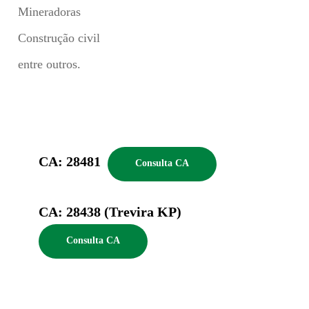
Mineradoras
Construção civil
entre outros.
CA: 28481
Consulta CA
CA: 28438 (Trevira KP)
Consulta CA