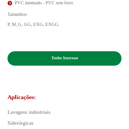
PVC laminado - PVC sem forro
Tamanhos:
P, M, G, GG, EXG, EXGG.
Tenho Interesse
Aplicações:
Lavagens industriais
Siderúrgicas