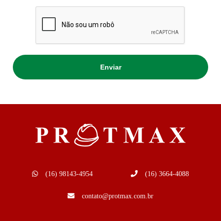
(16) 98143-4954
(16) 3664-4088
contato@protmax.com.br