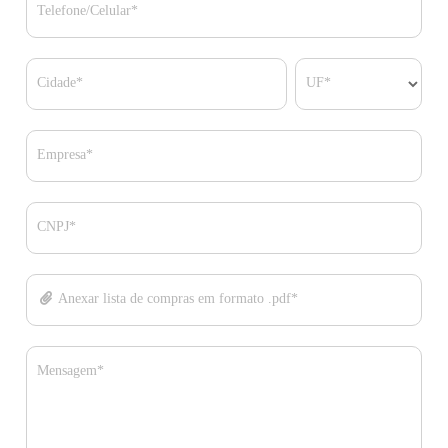
Telefone/Celular*
Cidade*
UF*
Empresa*
CNPJ*
Anexar lista de compras em formato .pdf*
Mensagem*