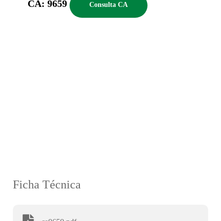
CA: 9659
Consulta CA
Ficha Técnica