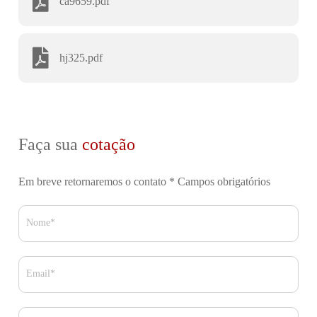
ca9659.pdf
hj325.pdf
Faça sua
cotação
Em breve retornaremos o contato
* Campos obrigatórios
Nome*
Email*