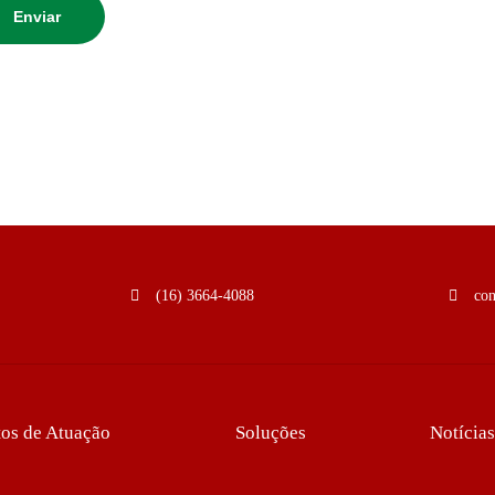
(16) 3664-4088
co
os de Atuação
Soluções
Notícias