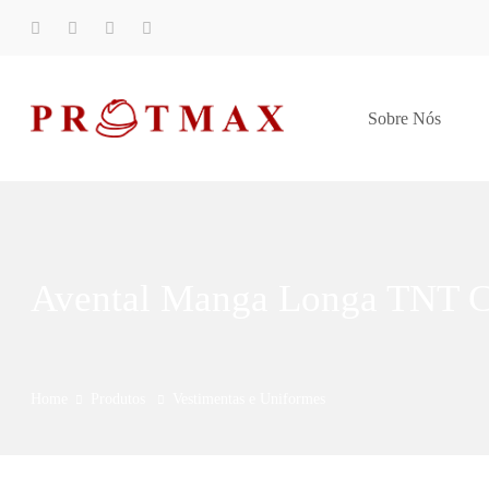
Sobre Nós
Avental Manga Longa TNT C
Home
Produtos
Vestimentas e Uniformes