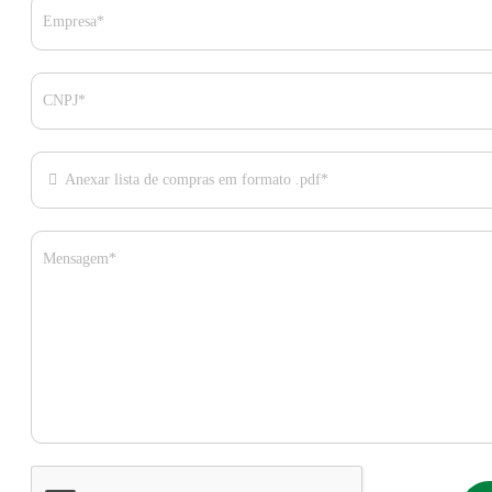
Empresa*
CNPJ*
Anexar lista de compras em formato .pdf*
Mensagem*