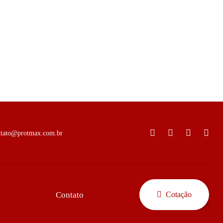
ntato@protmax.com.br
Contato
Cotação