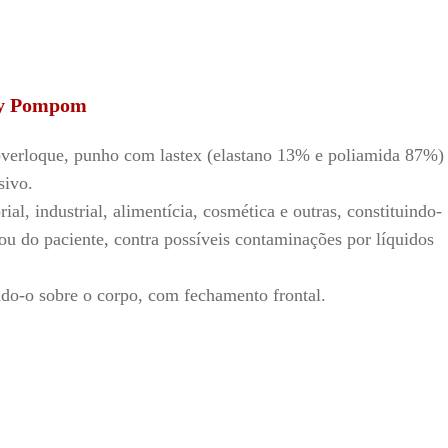
ey Pompom
verloque, punho com lastex (elastano 13% e poliamida 87%)
esivo.
al, industrial, alimentícia, cosmética e outras, constituindo-
ou do paciente, contra possíveis contaminações por líquidos
ando-o
sobre o corpo, com fechamento frontal.