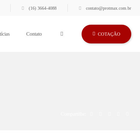
(16) 3664-4088
contato@protmax.com.br
ícias
Contato
COTAÇÃO
Compartilhe: