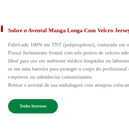
Sobre o Avental Manga Longa Com Velcro Jers
Fabricado 100% em TNT (polipropileno), costurado em o
Possui fechamento frontal com três pontos de velcros ad
Ideal para uso em ambiente médico hospitalar ou laboratori
se em uma barreira para proteger o corpo do profissional 
corpóreos ou substâncias contaminantes.
Retirar o avental de sua embalagem com assepsia coloc
Tenho Interesse