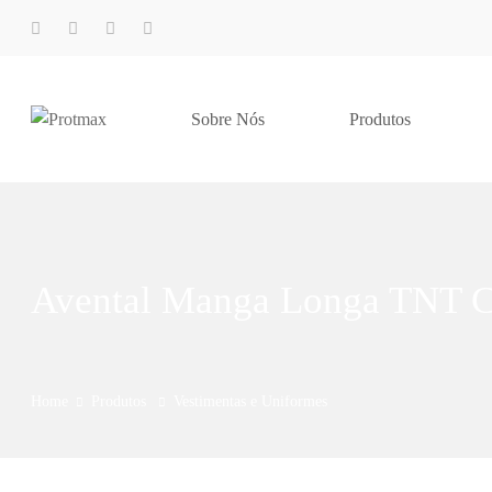
Sobre Nós
Produtos
Avental Manga Longa TNT C
Home
Produtos
Vestimentas e Uniformes