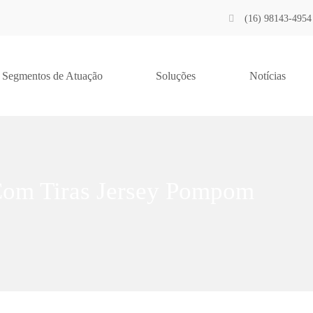
(16) 98143-4954
Segmentos de Atuação
Soluções
Notícias
om Tiras Jersey Pompom