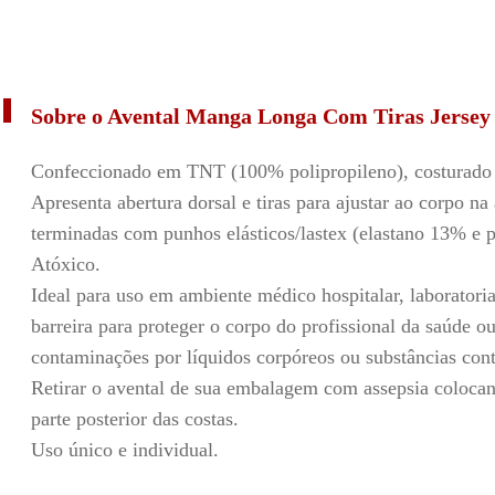
Sobre o Avental Manga Longa Com Tiras Jerse
Confeccionado em TNT (100% polipropileno), costurado 
Apresenta abertura dorsal e tiras para ajustar ao corpo na
terminadas com punhos elásticos/lastex (elastano 13% e 
Atóxico.
Ideal para uso em ambiente médico hospitalar, laboratoria
barreira para proteger o corpo do profissional da saúde ou
contaminações por líquidos corpóreos ou substâncias con
Retirar o
avental de sua embalagem com assepsia colocan
parte
posterior das costas.
Uso único e individual.