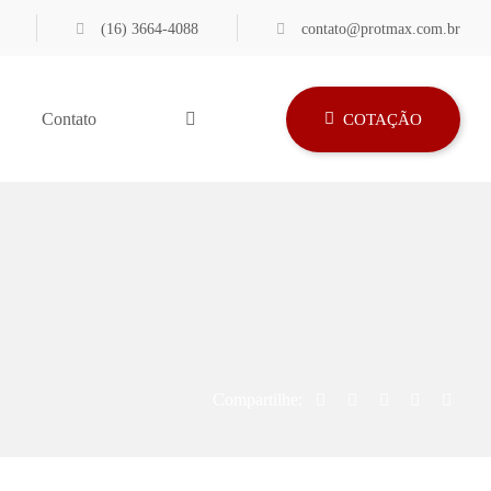
(16) 3664-4088
contato@protmax.com.br
Contato
COTAÇÃO
Compartilhe: