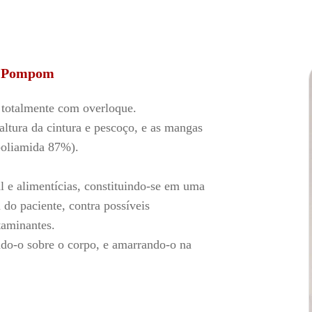
y Pompom
totalmente com overloque.
 altura da cintura e pescoço, e as mangas
poliamida 87%).
l e alimentícias, constituindo-se em uma
 do paciente, contra possíveis
taminantes.
do-o sobre o corpo,
e amarrando-o na