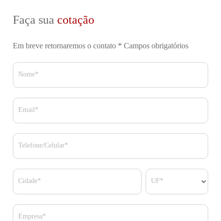
Faça sua
cotação
Em breve retornaremos o contato
* Campos obrigatórios
Nome*
Email*
Telefone/Celular*
Cidade*
UF*
Empresa*