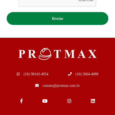
(16) 98143-4954
(16) 3664-4088
contato@protmax.com.br