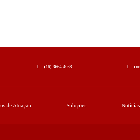
(16) 3664-4088
co
os de Atuação
Soluções
Notícias