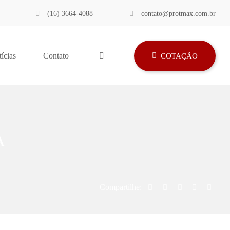
(16) 3664-4088
contato@protmax.com.br
ícias
Contato
COTAÇÃO
A
Compartilhe: