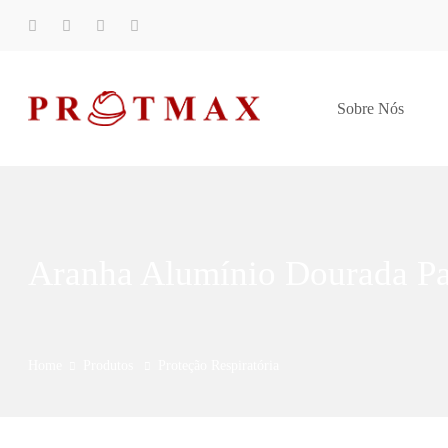
Sobre Nós
Aranha Alumínio Dourada P
Home
Produtos
Proteção Respiratória