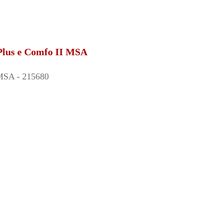
Plus e Comfo II MSA
 MSA - 215680