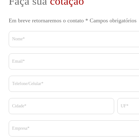
Faça sua
cotação
Em breve retornaremos o contato
* Campos obrigatórios
Nome*
Email*
Telefone/Celular*
Cidade*
UF*
Empresa*