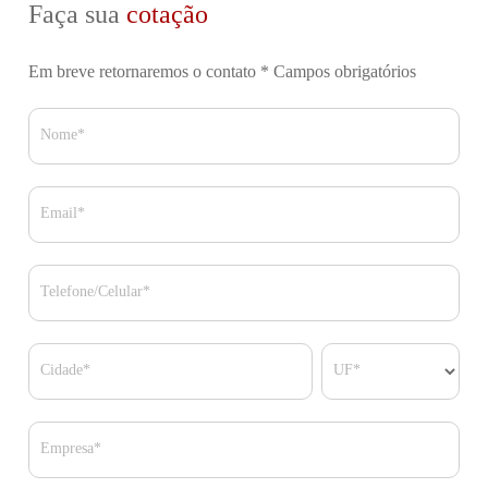
Faça sua
cotação
Em breve retornaremos o contato
* Campos obrigatórios
Nome*
Email*
Telefone/Celular*
Cidade*
UF*
Empresa*