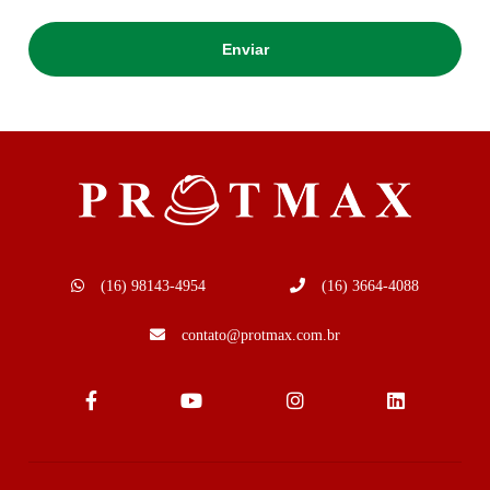
(16) 98143-4954
(16) 3664-4088
contato@protmax.com.br